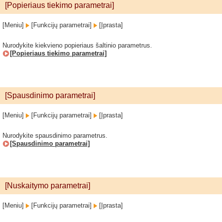
[Popieriaus tiekimo parametrai]
[Meniu]
[Funkcijų parametrai]
[Įprasta]
Nurodykite kiekvieno popieriaus šaltinio parametrus.
[Popieriaus tiekimo parametrai]
[Spausdinimo parametrai]
[Meniu]
[Funkcijų parametrai]
[Įprasta]
Nurodykite spausdinimo parametrus.
[Spausdinimo parametrai]
[Nuskaitymo parametrai]
[Meniu]
[Funkcijų parametrai]
[Įprasta]