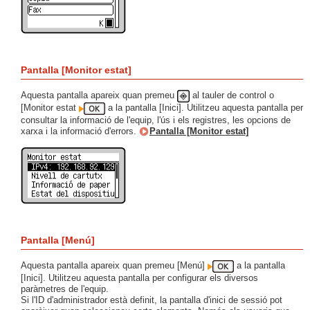
Pantalla [Monitor estat]
Aquesta pantalla apareix quan premeu
al tauler de control o
[Monitor estat
a la pantalla [Inici]. Utilitzeu aquesta pantalla per
consultar la informació de l'equip, l'ús i els registres, les opcions de
xarxa i la informació d'errors.
Pantalla [Monitor estat]
Pantalla [Menú]
Aquesta pantalla apareix quan premeu [Menú]
a la pantalla
[Inici]. Utilitzeu aquesta pantalla per configurar els diversos
paràmetres de l'equip.
Si l'ID d'administrador està definit, la pantalla d'inici de sessió pot