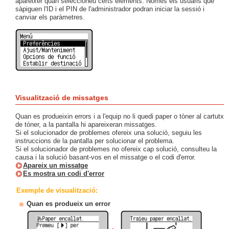
aparèixer quan seleccioneu certs elements. Només els usuaris que
sàpiguen l'ID i el PIN de l'administrador podran iniciar la sessió i
canviar els paràmetres.
Visualització de missatges
Quan es produeixin errors i a l'equip no li quedi paper o tòner al cartutx
de tòner, a la pantalla hi apareixeran missatges.
Si el solucionador de problemes ofereix una solució, seguiu les
instruccions de la pantalla per solucionar el problema.
Si el solucionador de problemes no ofereix cap solució, consulteu la
causa i la solució basant-vos en el missatge o el codi d'error.
Apareix un missatge
Es mostra un codi d'error
Exemple de visualització:
Quan es produeix un error