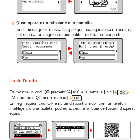
Quan apareix un missatge a la pantalla
Si el missatge és massa llarg perquè aparegui sencer alhora, es
pot separar en segments més petits i mostrar-se per parts.
Ús de l'ajuda
Es mostra un codi QR prement [Ajuda] a la pantalla [Inici]
[Mostrar codi QR per al manual]
En llegir aquest codi QR amb un dispositiu mòbil com un telèfon
intel·ligent o una tauleta, podreu accedir a la Guia de l'usuari d'aquest
equip.