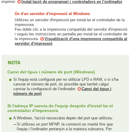
imprimir.
Instal·lació de programari i controladors en l'ordinador
Ús d'un servidor d'impressió al Windows
Utilitzeu un servidor d'impressió per instal·lar el controlador de la
impressora.
Feu doble clic a la impressora compartida del servidor d'impressió
i seguiu les instruccions en pantalla per instal·lar el controlador de
la impressora.
Visualització d'una impressora compartida al
servidor d'impressió
Canvi del tipus i número de port (Windows)
Si l'equip està configurat per no utilitzar LPD o RAW, o si s'ha
canviat el número de port, és possible que també calgui
canviar la configuració de l'ordinador.
Canvi del tipus i
número de port
Si l'adreça IP canvia de l'equip després d'instal·lar el
controlador d'impressora
A Windows, l'acció necessària depèn del port que utilitzeu.
Si utilitzeu un port MFNP, la connexió es manté fins que
l'equip i l'ordinador pertanyin a la mateixa subxarxa. Per