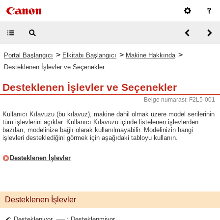
>
>
>
Portal Başlangıcı
Elkitabı Başlangıcı
Makine Hakkında
Desteklenen İşlevler ve Seçenekler
Desteklenen İşlevler ve Seçenekler
Belge numarası: F2L5-001
Kullanıcı Kılavuzu (bu kılavuz), makine dahil olmak üzere model serilerinin
tüm işlevlerini açıklar. Kullanıcı Kılavuzu içinde listelenen işlevlerden
bazıları, modelinize bağlı olarak kullanılmayabilir. Modelinizin hangi
işlevleri desteklediğini görmek için aşağıdaki tabloyu kullanın.
Desteklenen İşlevler
Desteklenen İşlevler
: Destekleniyor
: Desteklenmiyor