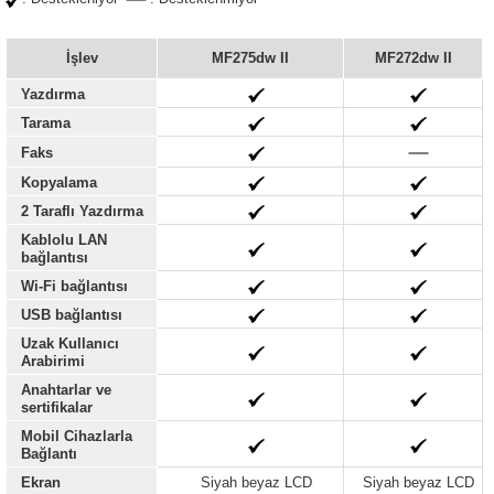
İşlev
MF275dw II
MF272dw II
Yazdırma
Tarama
Faks
Kopyalama
2 Taraflı Yazdırma
Kablolu LAN
bağlantısı
Wi-Fi bağlantısı
USB bağlantısı
Uzak Kullanıcı
Arabirimi
Anahtarlar ve
sertifikalar
Mobil Cihazlarla
Bağlantı
Ekran
Siyah beyaz LCD
Siyah beyaz LCD