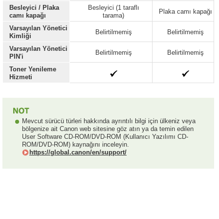
Besleyici / Plaka
Besleyici (1 taraflı
Plaka camı kapağı
camı kapağı
tarama)
Varsayılan Yönetici
Belirtilmemiş
Belirtilmemiş
Kimliği
Varsayılan Yönetici
Belirtilmemiş
Belirtilmemiş
PIN'i
Toner Yenileme
Hizmeti
Mevcut sürücü türleri hakkında ayrıntılı bilgi için ülkeniz veya
bölgenize ait Canon web sitesine göz atın ya da temin edilen
User Software CD-ROM/DVD-ROM (Kullanıcı Yazılımı CD-
ROM/DVD-ROM) kaynağını inceleyin.
https://global.canon/en/support/