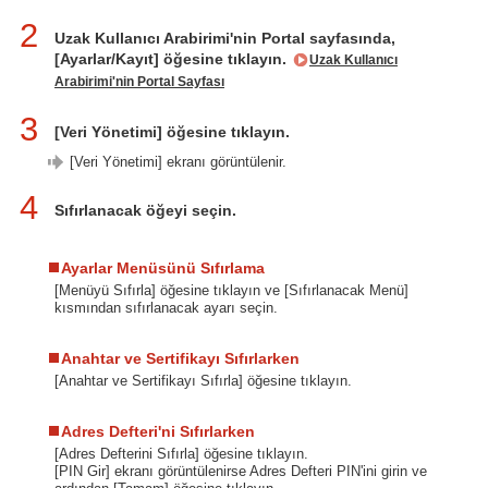
2
Uzak Kullanıcı Arabirimi'nin Portal sayfasında,
[Ayarlar/Kayıt] öğesine tıklayın.
Uzak Kullanıcı
Arabirimi'nin Portal Sayfası
3
[Veri Yönetimi] öğesine tıklayın.
[Veri Yönetimi] ekranı görüntülenir.
4
Sıfırlanacak öğeyi seçin.
Ayarlar Menüsünü Sıfırlama
[Menüyü Sıfırla] öğesine tıklayın ve [Sıfırlanacak Menü]
kısmından sıfırlanacak ayarı seçin.
Anahtar ve Sertifikayı Sıfırlarken
[Anahtar ve Sertifikayı Sıfırla] öğesine tıklayın.
Adres Defteri'ni Sıfırlarken
[Adres Defterini Sıfırla] öğesine tıklayın.
[PIN Gir] ekranı görüntülenirse Adres Defteri PIN'ini girin ve