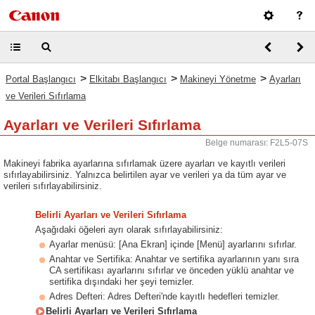
>
>
>
Portal Başlangıcı
Elkitabı Başlangıcı
Makineyi Yönetme
Ayarları
ve Verileri Sıfırlama
Ayarları ve Verileri Sıfırlama
Belge numarası: F2L5-07S
Makineyi fabrika ayarlarına sıfırlamak üzere ayarları ve kayıtlı verileri
sıfırlayabilirsiniz. Yalnızca belirtilen ayar ve verileri ya da tüm ayar ve
verileri sıfırlayabilirsiniz.
Belirli Ayarları ve Verileri Sıfırlama
Aşağıdaki öğeleri ayrı olarak sıfırlayabilirsiniz:
Ayarlar menüsü: [Ana Ekran] içinde [Menü] ayarlarını sıfırlar.
Anahtar ve Sertifika: Anahtar ve sertifika ayarlarının yanı sıra
CA sertifikası ayarlarını sıfırlar ve önceden yüklü anahtar ve
sertifika dışındaki her şeyi temizler.
Adres Defteri: Adres Defteri'nde kayıtlı hedefleri temizler.
Belirli Ayarları ve Verileri Sıfırlama