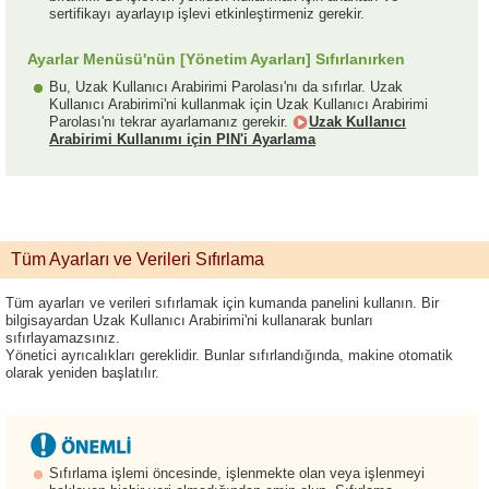
sertifikayı ayarlayıp işlevi etkinleştirmeniz gerekir.
Ayarlar Menüsü'nün [Yönetim Ayarları] Sıfırlanırken
Bu, Uzak Kullanıcı Arabirimi Parolası'nı da sıfırlar. Uzak
Kullanıcı Arabirimi'ni kullanmak için Uzak Kullanıcı Arabirimi
Parolası'nı tekrar ayarlamanız gerekir.
Uzak Kullanıcı
Arabirimi Kullanımı için PIN'i Ayarlama
Tüm Ayarları ve Verileri Sıfırlama
Tüm ayarları ve verileri sıfırlamak için kumanda panelini kullanın. Bir
bilgisayardan Uzak Kullanıcı Arabirimi'ni kullanarak bunları
sıfırlayamazsınız.
Yönetici ayrıcalıkları gereklidir. Bunlar sıfırlandığında, makine otomatik
olarak yeniden başlatılır.
Sıfırlama işlemi öncesinde, işlenmekte olan veya işlenmeyi