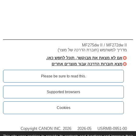
MF275dw II / MF272dw II
מדריך למשתמש (חוברת הדרכה של מוצר)
אם לא מצאת את מבוקשך, תוכל לחפש כאן.
מצא חוברות הדרכה עבור מוצרים אחרים
Please be sure to read this.‎
Supported browsers
Cookies
Copyright CANON INC. 2026
2026-05
USRMB-0951-00