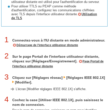
utilisateur distante est utilisé pour l'authentification du serveur.
Pour utiliser TTLS ou PEAP comme méthode
d'authentification, configurez les communications chiffrées
avec TLS depuis l'interface utilisateur distante.
Utilisation
de TLS
1
Connectez-vous à l'IU distante en mode administrateur.
Démarrage de l'interface utilisateur distante
2
Sur le page Portail de l'interface utilisateur distante,
cliquez sur [Réglages/Enregistrement].
Page Portail de
l'interface utilisateur distante
3
Cliquez sur [Réglages réseau]
[Réglages IEEE 802.1X]
[Modifier].
L'écran [Modifier réglages IEEE 802.1X] s'affiche.
4
Cochez la case [Utiliser IEEE 802.1X], puis saisissez le
nom de connexion.