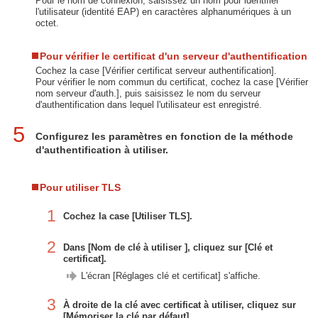
Pour le nom de connexion, saisissez un nom pour identifier
l'utilisateur (identité EAP) en caractères alphanumériques à un
octet.
Pour vérifier le certificat d'un serveur d'authentification
Cochez la case [Vérifier certificat serveur authentification].
Pour vérifier le nom commun du certificat, cochez la case [Vérifier
nom serveur d'auth.], puis saisissez le nom du serveur
d'authentification dans lequel l'utilisateur est enregistré.
5
Configurez les paramètres en fonction de la méthode
d'authentification à utiliser.
Pour utiliser TLS
1
Cochez la case [Utiliser TLS].
2
Dans [Nom de clé à utiliser ], cliquez sur [Clé et
certificat].
L'écran [Réglages clé et certificat] s'affiche.
3
À droite de la clé avec certificat à utiliser, cliquez sur
[Mémoriser la clé par défaut].