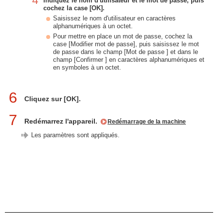
4
Indiquez le nom d'utilisateur et le mot de passe, puis
cochez la case [OK].
Saisissez le nom d'utilisateur en caractères
alphanumériques à un octet.
Pour mettre en place un mot de passe, cochez la
case [Modifier mot de passe], puis saisissez le mot
de passe dans le champ [Mot de passe ] et dans le
champ [Confirmer ] en caractères alphanumériques et
en symboles à un octet.
6
Cliquez sur [OK].
7
Redémarrez l'appareil.
Redémarrage de la machine
Les paramètres sont appliqués.