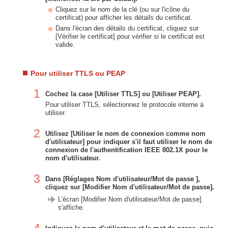
Cliquez sur le nom de la clé (ou sur l'icône du
certificat) pour afficher les détails du certificat.
Dans l'écran des détails du certificat, cliquez sur
[Vérifier le certificat] pour vérifier si le certificat est
valide.
Pour utiliser TTLS ou PEAP
1
Cochez la case [Utiliser TTLS] ou [Utiliser PEAP].
Pour utiliser TTLS, sélectionnez le protocole interne à
utiliser.
2
Utilisez [Utiliser le nom de connexion comme nom
d'utilisateur] pour indiquer s'il faut utiliser le nom de
connexion de l'authentification IEEE 802.1X pour le
nom d'utilisateur.
3
Dans [Réglages Nom d'utilisateur/Mot de passe ],
cliquez sur [Modifier Nom d'utilisateur/Mot de passe].
L'écran [Modifier Nom d'utilisateur/Mot de passe]
s'affiche.