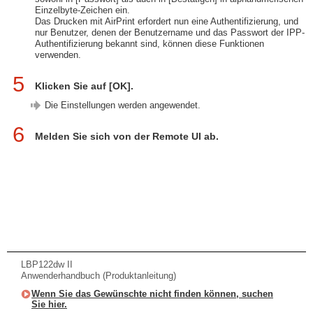
Einzelbyte-Zeichen ein.
Das Drucken mit AirPrint erfordert nun eine Authentifizierung, und
nur Benutzer, denen der Benutzername und das Passwort der IPP-
Authentifizierung bekannt sind, können diese Funktionen
verwenden.
5
Klicken Sie auf [OK].
Die Einstellungen werden angewendet.
6
Melden Sie sich von der Remote UI ab.
LBP122dw II
Anwenderhandbuch (Produktanleitung)
Wenn Sie das Gewünschte nicht finden können, suchen
Sie hier.