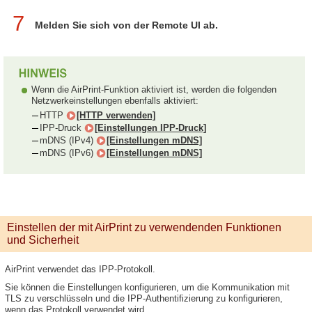
7
Melden Sie sich von der Remote UI ab.
Wenn die AirPrint-Funktion aktiviert ist, werden die folgenden
Netzwerkeinstellungen ebenfalls aktiviert:
HTTP
[HTTP verwenden]
IPP-Druck
[Einstellungen IPP-Druck]
mDNS (IPv4)
[Einstellungen mDNS]
mDNS (IPv6)
[Einstellungen mDNS]
Einstellen der mit AirPrint zu verwendenden Funktionen
und Sicherheit
AirPrint verwendet das IPP-Protokoll.
Sie können die Einstellungen konfigurieren, um die Kommunikation mit
TLS zu verschlüsseln und die IPP-Authentifizierung zu konfigurieren,
wenn das Protokoll verwendet wird.