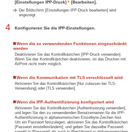
[Einstellungen IPP-Druck]
[Bearbeiten].
Der Bildschirm [Einstellungen IPP-Druck bearbeiten] wird
angezeigt.
4
Konfigurieren Sie die IPP-Einstellungen.
Wenn die zu verwendenden Funktionen eingeschränkt
werden
Deaktivieren Sie das Kontrollkästchen [IPP-Druck verwenden].
Wenn Sie das Kontrollkästchen deaktivieren, ist das Drucken mit
AirPrint nicht mehr möglich.
Wenn die Kommunikation mit TLS verschlüsselt wird
Aktivieren Sie das Kontrollkästchen [Nur zulassen bei TLS-
Verwendung] oder [TLS verwenden].
Wenn die IPP-Authentifizierung konfiguriert wird
Aktivieren Sie das Kontrollkästchen [Authentisierung verwenden],
und legen Sie den zu verwendenden Benutzernamen für die IPP-
Authentifizierung in alphanumerischen Einzelbyte-Zeichen fest.
Um ein Passwort festzulegen, aktivieren Sie das Kontrollkästchen
[Passwort einstellen/ändern], und geben Sie dasselbe Passwort
sowohl in [Passwort] als auch in [Bestätigen] in alphanumerischen