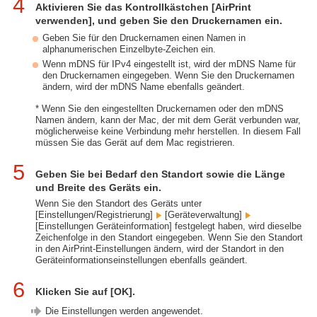
4
Aktivieren Sie das Kontrollkästchen [AirPrint
verwenden], und geben Sie den Druckernamen ein.
Geben Sie für den Druckernamen einen Namen in
alphanumerischen Einzelbyte-Zeichen ein.
Wenn mDNS für IPv4 eingestellt ist, wird der mDNS Name für
den Druckernamen eingegeben. Wenn Sie den Druckernamen
ändern, wird der mDNS Name ebenfalls geändert.
* Wenn Sie den eingestellten Druckernamen oder den mDNS
Namen ändern, kann der Mac, der mit dem Gerät verbunden war,
möglicherweise keine Verbindung mehr herstellen. In diesem Fall
müssen Sie das Gerät auf dem Mac registrieren.
5
Geben Sie bei Bedarf den Standort sowie die Länge
und Breite des Geräts ein.
Wenn Sie den Standort des Geräts unter
[Einstellungen/Registrierung]
[Geräteverwaltung]
[Einstellungen Geräteinformation] festgelegt haben, wird dieselbe
Zeichenfolge in den Standort eingegeben. Wenn Sie den Standort
in den AirPrint-Einstellungen ändern, wird der Standort in den
Geräteinformationseinstellungen ebenfalls geändert.
6
Klicken Sie auf [OK].
Die Einstellungen werden angewendet.