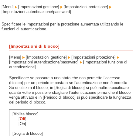
[Menu]
[Impostazioni gestione]
[Impostazioni protezione]
[Impostazioni autenticazione/password]
Specificare le impostazioni per la protezione aumentata utilizzando le
funzioni di autenticazione.
[Impostazioni di blocco]
[Menu]
[Impostazioni gestione]
[Impostazioni protezione]
[Impostazioni autenticazione/password]
[Impostazioni funzione di
autenticazione]
Specificare se passare a uno stato che non permette l’accesso
(blocco) per un periodo impostato se l’autenticazione non è corretta.
Se si utilizza il blocco, in [Soglia di blocco] si può inoltre specificare
quante volte è possibile sbagliare l’autenticazione prima che il blocco
venga attivato e in [Periodo di blocco] si può specificare la lunghezza
del periodo di blocco.
[Abilita blocco]
[
Off
]
[On]
[Soglia di blocco]