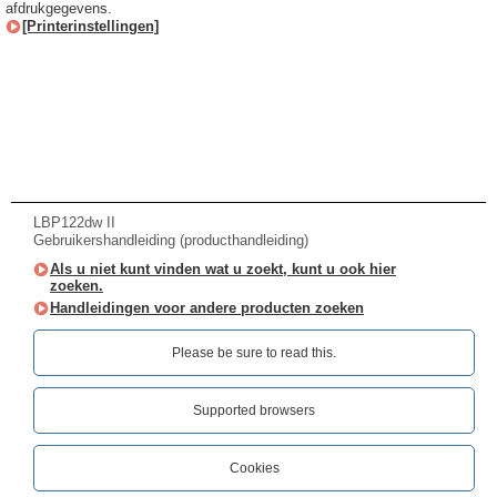
afdrukgegevens.
[Printerinstellingen]
LBP122dw II
Gebruikershandleiding (producthandleiding)
Als u niet kunt vinden wat u zoekt, kunt u ook hier
zoeken.
Handleidingen voor andere producten zoeken
Please be sure to read this.‎
Supported browsers
Cookies