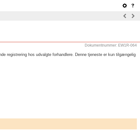
Dokumentnummer: EW1R-064
nde registrering hos udvalgte forhandlere. Denne tjeneste er kun tilgængelig