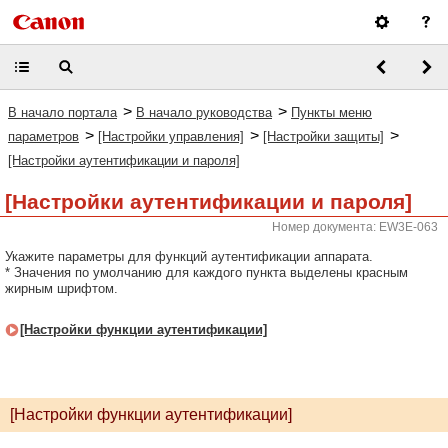
>
>
В начало портала
В начало руководства
Пункты меню
>
>
>
параметров
[Настройки управления]
[Настройки защиты]
[Настройки аутентификации и пароля]
[Настройки аутентификации и пароля]
Номер документа: EW3E-063
Укажите параметры для функций аутентификации аппарата.
* Значения по умолчанию для каждого пункта выделены красным
жирным шрифтом.
[Настройки функции аутентификации]
[Настройки функции аутентификации]