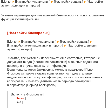
[Меню]
[Настройки управления]
[Настройки защиты]
[Настройки
аутентификации и пароля]
Укажите параметры для повышенной безопасности с использованием
функций аутентификации.
[Настройки блокировки]
[Меню]
[Настройки управления]
[Настройки защиты]
[Настройки аутентификации и пароля]
[Настройки функции
аутентификации]
Укажите, требуется ли переключаться в состояние, которое не
допускает входа (состояние блокировки) в течение заданного
периода в случае сбоя аутентификации.
Если используется блокировка, можно в параметре [Порог
блокировки] также указать количество последовательных
неудачных попыток аутентификации, после которых включается
блокировка, и указать длительность периода блокировки
в параметре [Период блокировки].
[Включить блокировку]
[
Выкл.
]
[Вкл.]