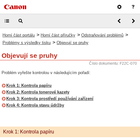
>
>
>
Horní část portálu
Horní část příručky
Odstraňování problémů
>
Problémy s výsledky tisku
Objevují se pruhy
Objevují se pruhy
Číslo dokumentu: F22C-070
Problém vyřešte kontrolou v následujícím pořadí:
Krok 1: Kontrola papíru
Krok 2: Kontrola tonerové kazety
Krok 3: Kontrola prostředí používání zařízení
Krok 4: Kontrola stavu údržby
Krok 1: Kontrola papíru