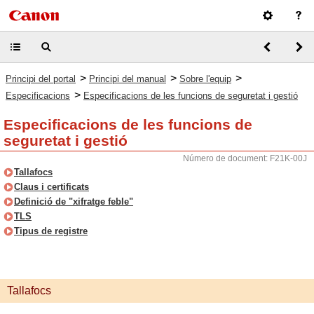
>
>
>
Principi del portal
Principi del manual
Sobre l'equip
>
Especificacions
Especificacions de les funcions de seguretat i gestió
Especificacions de les funcions de
seguretat i gestió
Número de document: F21K-00J
Tallafocs
Claus i certificats
Definició de "xifratge feble"
TLS
Tipus de registre
Tallafocs