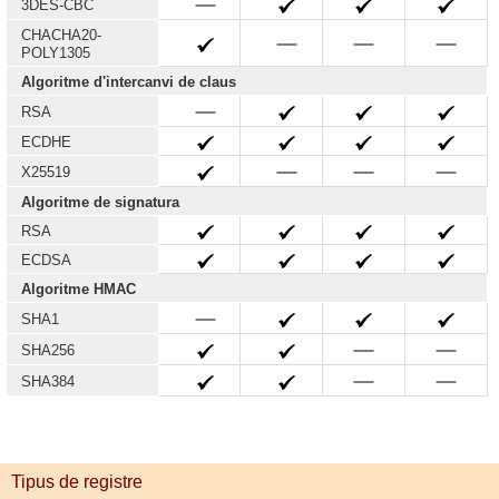
3DES-CBC
CHACHA20-
POLY1305
Algoritme d'intercanvi de claus
RSA
ECDHE
X25519
Algoritme de signatura
RSA
ECDSA
Algoritme HMAC
SHA1
SHA256
SHA384
Tipus de registre