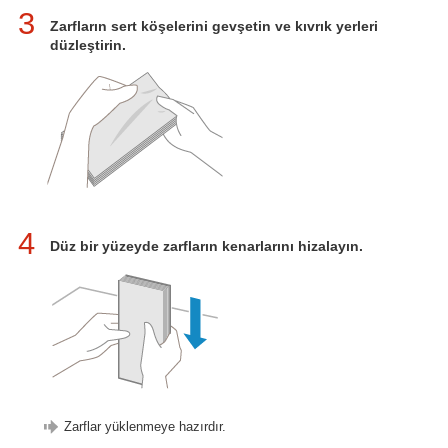
3
Zarfların sert köşelerini gevşetin ve kıvrık yerleri
düzleştirin.
4
Düz bir yüzeyde zarfların kenarlarını hizalayın.
Zarflar yüklenmeye hazırdır.