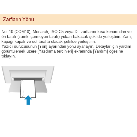
Zarfların Yönü
No. 10 (COM10), Monarch, ISO-C5 veya DL zarflarını kısa kenarından ve
ön tarafı (zamk içermeyen tarafı) yukarı bakacak şekilde yerleştirin. Zarfı,
kapağı kapalı ve sol tarafta olacak şekilde yerleştirin.
Yazıcı sürücüsünün [Yön] ayarından yönü ayarlayın. Detaylar için yardım
görüntülemek üzere [Yazdırma tercihleri] ekranında [Yardım] öğesine
tıklayın.