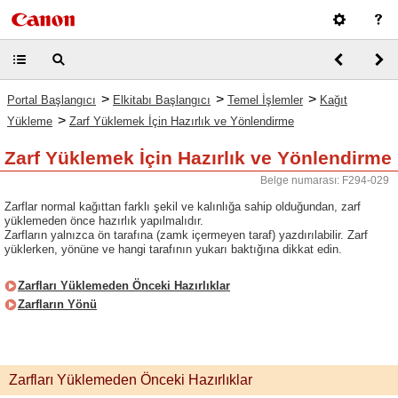
>
>
>
Portal Başlangıcı
Elkitabı Başlangıcı
Temel İşlemler
Kağıt
>
Yükleme
Zarf Yüklemek İçin Hazırlık ve Yönlendirme
Zarf Yüklemek İçin Hazırlık ve Yönlendirme
Belge numarası: F294-029
Zarflar normal kağıttan farklı şekil ve kalınlığa sahip olduğundan, zarf
yüklemeden önce hazırlık yapılmalıdır.
Zarfların yalnızca ön tarafına (zamk içermeyen taraf) yazdırılabilir. Zarf
yüklerken, yönüne ve hangi tarafının yukarı baktığına dikkat edin.
Zarfları Yüklemeden Önceki Hazırlıklar
Zarfların Yönü
Zarfları Yüklemeden Önceki Hazırlıklar