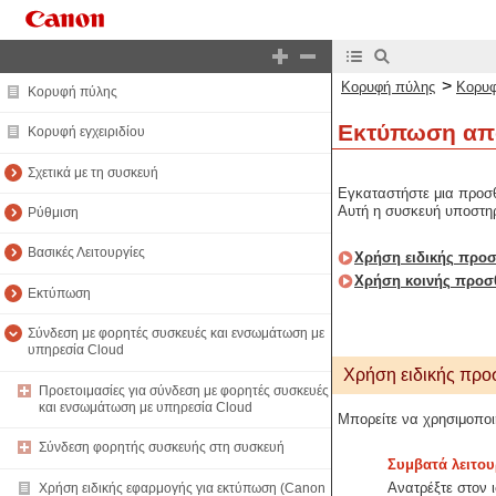
>
Κορυφή πύλης
Κορυφ
Κορυφή πύλης
Εκτύπωση απ
Κορυφή εγχειριδίου
Σχετικά με τη συσκευή
Εγκαταστήστε μια προσθ
Αυτή η συσκευή υποστηρ
Ρύθμιση
Βασικές Λειτουργίες
Χρήση ειδικής προσ
Χρήση κοινής προσ
Εκτύπωση
Σύνδεση με φορητές συσκευές και ενσωμάτωση με
υπηρεσία Cloud
Χρήση ειδικής προ
Προετοιμασίες για σύνδεση με φορητές συσκευές
και ενσωμάτωση με υπηρεσία Cloud
Μπορείτε να χρησιμοποι
Σύνδεση φορητής συσκευής στη συσκευή
Συμβατά λειτου
Ανατρέξτε στον 
Χρήση ειδικής εφαρμογής για εκτύπωση (Canon