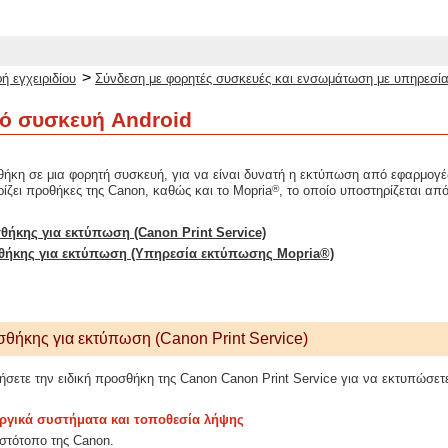
>
ή εγχειριδίου
Σύνδεση με φορητές συσκευές και ενσωμάτωση με υπηρεσία
ό συσκευή Android
ήκη σε μια φορητή συσκευή, για να είναι δυνατή η εκτύπωση από εφαρμογέ
®
ίζει προθήκες της Canon, καθώς και το Mopria
, το οποίο υποστηρίζεται απ
θήκης για εκτύπωση (Canon Print Service)
θήκης για εκτύπωση (Υπηρεσία εκτύπωσης Mopria®)
σθήκης για εκτύπωση (Canon Print Service)
ήσετε την ειδική προσθήκη της Canon Canon Print Service για να εκτυπώσε
ργικά συστήματα και τοποθεσία λήψης
ιστότοπο της Canon.