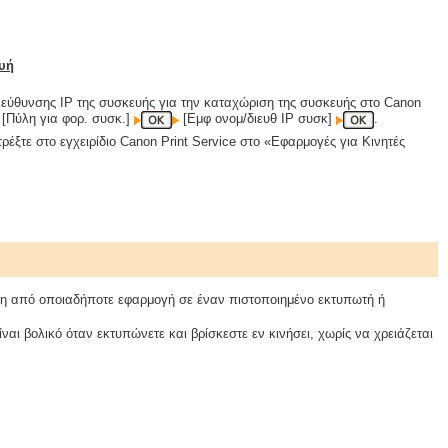
υή
ιεύθυνσης IP της συσκευής για την καταχώριση της συσκευής στο Canon
[Πύλη για φορ. συσκ.]
[Εμφ ονομ/διευθ ΙΡ συσκ]
.
ρέξτε στο εγχειρίδιο Canon Print Service στο «Εφαρμογές για Κινητές
ση από οποιαδήποτε εφαρμογή σε έναν πιστοποιημένο εκτυπωτή ή
αι βολικό όταν εκτυπώνετε και βρίσκεστε εν κινήσει, χωρίς να χρειάζεται