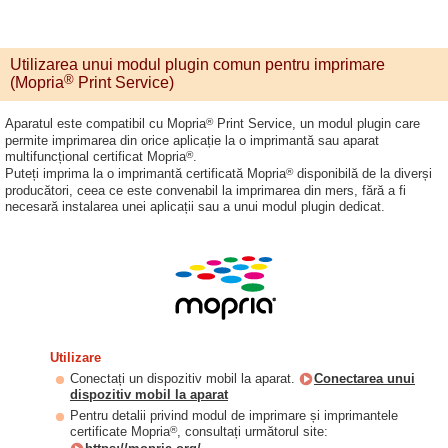
Utilizarea unui modul plugin comun pentru imprimare
®
(Mopria
Print Service)
®
Aparatul este compatibil cu Mopria
Print Service, un modul plugin care
permite imprimarea din orice aplicație la o imprimantă sau aparat
®
multifuncțional certificat Mopria
.
®
Puteți imprima la o imprimantă certificată Mopria
disponibilă de la diverși
producători, ceea ce este convenabil la imprimarea din mers, fără a fi
necesară instalarea unei aplicații sau a unui modul plugin dedicat.
Utilizare
Conectați un dispozitiv mobil la aparat.
Conectarea unui
dispozitiv mobil la aparat
Pentru detalii privind modul de imprimare și imprimantele
®
certificate Mopria
, consultați următorul site: