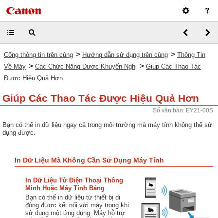
>
>
Cổng thông tin trên cùng
Hướng dẫn sử dụng trên cùng
Thông Tin
>
>
Về Máy
Các Chức Năng Được Khuyến Nghị
Giúp Các Thao Tác
Được Hiệu Quả Hơn
Giúp Các Thao Tác Được Hiệu Quả Hơn
Số văn bản: EY21-00S
Bạn có thể in dữ liệu ngay cả trong môi trường mà máy tính không thể sử
dụng được.
In Dữ Liệu Mà Không Cần Sử Dụng Máy Tính
In Dữ Liệu Từ Điện Thoại Thông
Minh Hoặc Máy Tính Bảng
Bạn có thể in dữ liệu từ thiết bị di
động được kết nối với máy trong khi
sử dụng một ứng dụng. Máy hỗ trợ