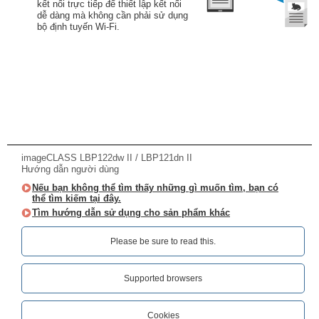
kết nối trực tiếp để thiết lập kết nối
dễ dàng mà không cần phải sử dụng
bộ định tuyến Wi-Fi.
imageCLASS LBP122dw II / LBP121dn II
Hướng dẫn người dùng
Nếu bạn không thể tìm thấy những gì muốn tìm, bạn có
thể tìm kiếm tại đây.
Tìm hướng dẫn sử dụng cho sản phẩm khác
Please be sure to read this.‎
Supported browsers
Cookies