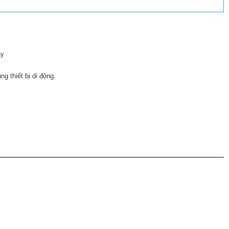
áy
ng thiết bị di động.