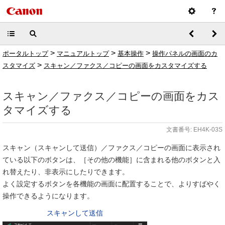
>
>
>
ポータルトップ
マニュアルトップ
基本操作
操作パネルの画面のカ
>
スタマイズ
スキャン／ファクス／コピーの画面をカスタマイズする
スキャン／ファクス／コピーの画面をカス
タマイズする
文書番号: EH4K-03S
スキャン（スキャンして送信）／ファクス／コピーの画面に表示され
ている以下のボタンは、［その他の機能］に含まれる他のボタンと入
れ替えたり、非表示にしたりできます。
よく設定するボタンを各機能の画面に配置することで、よりすばやく
操作できるようになります。
スキャンして送信