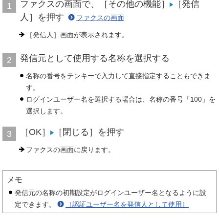
ファクスの画面で、［その他の機能］
［発信
1
人］を押す
ファクスの画面
［発信人］画面が表示されます。
発信元として使用する名称を選択する
2
名称の番号をテンキーで入力して直接指定することもできま
す。
ログインユーザー名を選択する場合は、名称の番号「100」を
選択します。
［OK］
［閉じる］を押す
3
ファクスの画面に戻ります。
メモ
発信元の名称の初期設定がログインユーザー名となるように設
定できます。
［認証ユーザー名を発信人として使用］