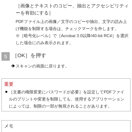
［画像とテキストのコピー、抽出とアクセシビリティ
ーを有効にする］
PDFファイル上の画像／文字のコピーや抽出、文字の読み上
げ機能を制限する場合は、チェックマークを外します。
※［暗号化レベル］で［Acrobat 3.0以降/40-bit RC4］を選択
した場合にのみ表示されます。
［OK］を押す
5
スキャンの画面に戻ります。
重要
［文書の権限変更にパスワードが必要］を設定してPDFファイ
ルのプリントや変更を制限しても、使用するアプリケーション
によっては、制限の一部が無視されることがあります。
メモ