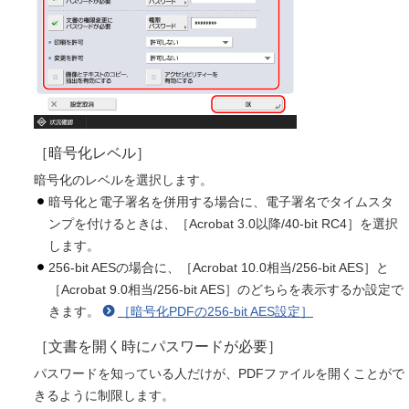
［暗号化レベル］
暗号化のレベルを選択します。
暗号化と電子署名を併用する場合に、電子署名でタイムスタ
ンプを付けるときは、［Acrobat 3.0以降/40-bit RC4］を選択
します。
256-bit AESの場合に、［Acrobat 10.0相当/256-bit AES］と
［Acrobat 9.0相当/256-bit AES］のどちらを表示するか設定で
きます。
［暗号化PDFの256-bit AES設定］
［文書を開く時にパスワードが必要］
パスワードを知っている人だけが、PDFファイルを開くことがで
きるように制限します。