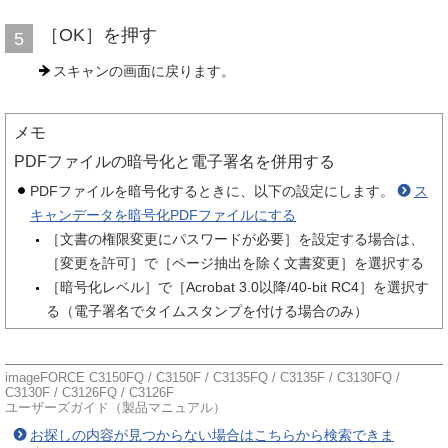
［OK］を押す
5
スキャンの画面に戻ります。
メモ
PDFファイルの暗号化と電子署名を併用する
PDFファイルを暗号化するときに、以下の設定にします。
ス
キャンデータを暗号化PDFファイルにする
［文書の権限変更にパスワードが必要］を設定する場合は、
［変更を許可］で［ページ抽出を除く文書変更］を選択する
［暗号化レベル］で［Acrobat 3.0以降/40-bit RC4］を選択す
る（電子署名でタイムスタンプを付ける場合のみ）
imageFORCE C3150FQ / C3150F / C3135FQ / C3135F / C3130FQ /
C3130F / C3126FQ / C3126F
ユーザーズガイド（製品マニュアル）
お探しの内容が見つからない場合はこちらから検索できま