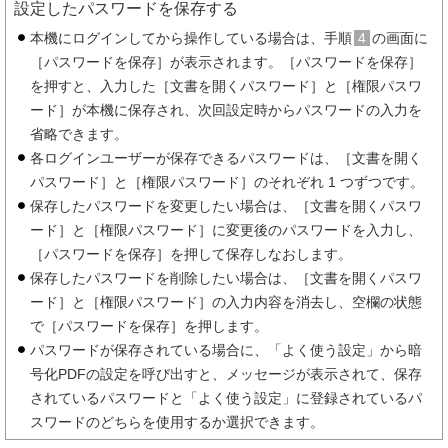
設定したパスワードを保存する
本機にログインしてから操作している場合は、手順
4
の画面に
［パスワードを保存］が表示されます。［パスワードを保存］
を押すと、入力した［文書を開くパスワード］と［権限パスワ
ード］が本機に保存され、次回設定時からパスワードの入力を
省略できます。
各ログインユーザーが保存できるパスワードは、［文書を開く
パスワード］と［権限パスワード］のそれぞれ 1 つずつです。
保存したパスワードを変更したい場合は、［文書を開くパスワ
ード］と［権限パスワード］に変更後のパスワードを入力し、
［パスワードを保存］を押して保存しなおします。
保存したパスワードを削除したい場合は、［文書を開くパスワ
ード］と［権限パスワード］の入力内容を消去し、空欄の状態
で［パスワードを保存］を押します。
パスワードが保存されている場合に、「よく使う設定」から暗
号化PDFの設定を呼び出すと、メッセージが表示されて、保存
されているパスワードと「よく使う設定」に登録されているパ
スワードのどちらを使用するか選択できます。