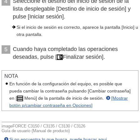
Seleccione el destino del inicio de sesión de la
4
lista desplegable [Destino de inicio de sesión] y
pulse [Iniciar sesión].
Si el inicio de sesión es correcto, aparece la pantalla [Inicio] u
otra pantalla.
Cuando haya completado las operaciones
5
deseadas, pulse [
Finalizar sesión].
NOTA
En función de la configuración del equipo, es posible que
pueda cambiar la contraseña pulsando [Cambiar contraseña]
en [
Menú] de la pantalla de inicio de sesión.
[Mostrar
botón p/cambiar contraseña en Opciones]
imageFORCE C3150 / C3135 / C3130 / C3126
Guía de usuario (Manual de producto)
Si no encuentra lo que busca, puede buscar aquí.