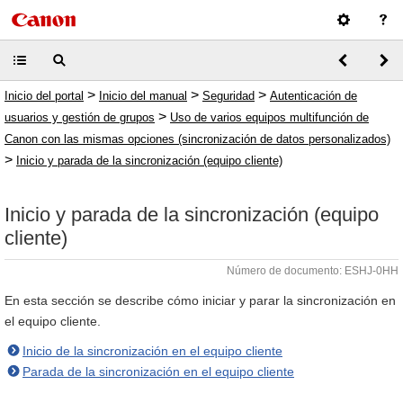
>
>
>
Inicio del portal
Inicio del manual
Seguridad
Autenticación de
>
usuarios y gestión de grupos
Uso de varios equipos multifunción de
Canon con las mismas opciones (sincronización de datos personalizados)
>
Inicio y parada de la sincronización (equipo cliente)
Inicio y parada de la sincronización (equipo
cliente)
Número de documento: ESHJ-0HH
En esta sección se describe cómo iniciar y parar la sincronización en
el equipo cliente.
Inicio de la sincronización en el equipo cliente
Parada de la sincronización en el equipo cliente