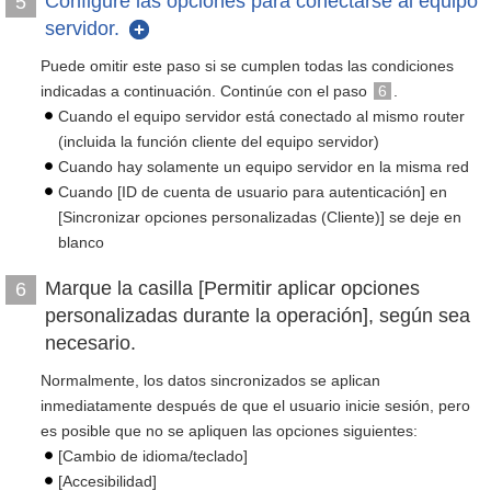
Configure las opciones para conectarse al equipo
5
servidor.
Puede omitir este paso si se cumplen todas las condiciones
indicadas a continuación. Continúe con el paso
6
.
Cuando el equipo servidor está conectado al mismo router
(incluida la función cliente del equipo servidor)
Cuando hay solamente un equipo servidor en la misma red
Cuando [ID de cuenta de usuario para autenticación] en
[Sincronizar opciones personalizadas (Cliente)] se deje en
blanco
Marque la casilla [Permitir aplicar opciones
6
personalizadas durante la operación], según sea
necesario.
Normalmente, los datos sincronizados se aplican
inmediatamente después de que el usuario inicie sesión, pero
es posible que no se apliquen las opciones siguientes:
[Cambio de idioma/teclado]
[Accesibilidad]