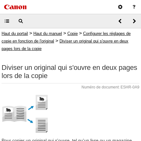
>
>
>
Haut du portail
Haut du manuel
Copie
Configurer les réglages de
>
copie en fonction de l'original
Diviser un original qui s'ouvre en deux
pages lors de la copie
Diviser un original qui s'ouvre en deux pages
lors de la copie
Numéro de document: ESHR-0A9
Pour copier un original qui s'ouvre, tel qu'un livre ou un magazine,