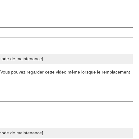
éthode de maintenance]
r.Vous pouvez regarder cette vidéo même lorsque le remplacement
éthode de maintenance]