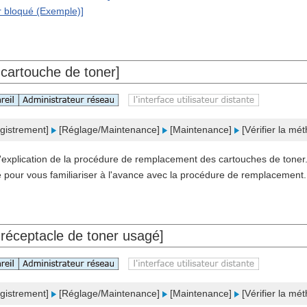
er bloqué (Exemple)]
 cartouche de toner]
gistrement]
[Réglage/Maintenance]
[Maintenance]
[Vérifier la m
'explication de la procédure de remplacement des cartouches de tone
e pour vous familiariser à l'avance avec la procédure de remplacement.
 réceptacle de toner usagé]
gistrement]
[Réglage/Maintenance]
[Maintenance]
[Vérifier la m