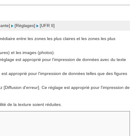
mante]
[Réglages]
[UFR II]
médiaire entre les zones les plus claires et les zones les plus
ures) et les images (photos).
e réglage est approprié pour l'impression de données avec du texte
 est approprié pour l'impression de données telles que des figures
ez [Diffusion d'erreur]. Ce réglage est approprié pour l'impression de
lité de la texture soient réduites.