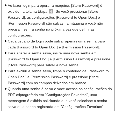
Ao fazer login para operar a máquina, [Store Password] é
exibido na tela na Etapa
4
. Se você pressionar [Store
Password], as configurações [Password to Open Doc.] e
[Permission Password] são salvas na máquina e você não
precisa inserir a senha na próxima vez que definir as
configurações.
Cada usuário de login pode salvar apenas uma senha para
cada [Password to Open Doc.] e [Permission Password].
Para alterar a senha salva, insira uma nova senha em
[Password to Open Doc.] e [Permission Password] e pressione
[Store Password] para salvar a nova senha.
Para excluir a senha salva, limpe o conteúdo de [Password to
Open Doc.] e [Permission Password] e pressione [Store
Password] com os campos deixados em branco.
Quando uma senha é salva e você acessa as configurações do
PDF criptografado em "Configurações Favoritas", uma
mensagem é exibida solicitando que você selecione a senha
salva ou a senha registrada em "Configurações Favoritas".