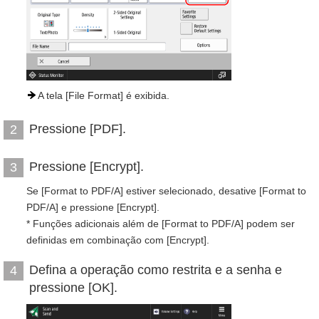
A tela [File Format] é exibida.
Pressione [PDF].
2
Pressione [Encrypt].
3
Se [Format to PDF/A] estiver selecionado, desative [Format to
PDF/A] e pressione [Encrypt].
* Funções adicionais além de [Format to PDF/A] podem ser
definidas em combinação com [Encrypt].
Defina a operação como restrita e a senha e
4
pressione [OK].