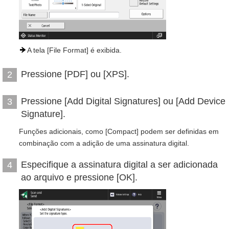
A tela [File Format] é exibida.
Pressione [PDF] ou [XPS].
2
Pressione [Add Digital Signatures] ou [Add Device
3
Signature].
Funções adicionais, como [Compact] podem ser definidas em
combinação com a adição de uma assinatura digital.
Especifique a assinatura digital a ser adicionada
4
ao arquivo e pressione [OK].