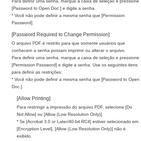
Para definir uma senha, marque a caixa de seleção e pressione
[Password to Open Doc.] e digite a senha.
* Você não pode definir a mesma senha que [Permission
Password].
[Password Required to Change Permission]
O arquivo PDF é restrito para que somente usuários que
conhecem a senha possam imprimir ou alterar o arquivo.
Para definir uma senha, marque a caixa de seleção e pressione
[Permission Password] e digite a senha. Use os seguintes itens
para definir as restrições:
* Você não pode definir a mesma senha que [Password to Open
Doc.].
[Allow Printing]
Para restringir a impressão do arquivo PDF, selecione [Do
Not Allow] ou [Allow (Low Resolution Only)].
* Se [Acrobat 3.0 or Later/40-bit RC4] estiver selecionado em
[Encryption Level], [Allow (Low Resolution Only)] não é
exibido.