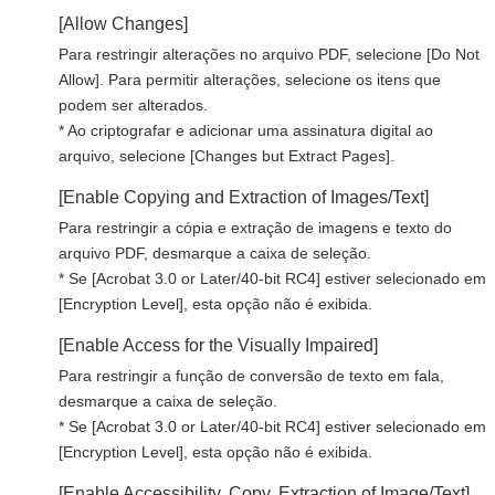
[Allow Changes]
Para restringir alterações no arquivo PDF, selecione [Do Not
Allow]. Para permitir alterações, selecione os itens que
podem ser alterados.
* Ao criptografar e adicionar uma assinatura digital ao
arquivo, selecione [Changes but Extract Pages].
[Enable Copying and Extraction of Images/Text]
Para restringir a cópia e extração de imagens e texto do
arquivo PDF, desmarque a caixa de seleção.
* Se [Acrobat 3.0 or Later/40-bit RC4] estiver selecionado em
[Encryption Level], esta opção não é exibida.
[Enable Access for the Visually Impaired]
Para restringir a função de conversão de texto em fala,
desmarque a caixa de seleção.
* Se [Acrobat 3.0 or Later/40-bit RC4] estiver selecionado em
[Encryption Level], esta opção não é exibida.
[Enable Accessibility, Copy, Extraction of Image/Text]