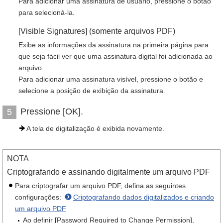
Para adicionar uma assinatura de usuário, pressione o botão
para selecioná-la.
[Visible Signatures] (somente arquivos PDF)
Exibe as informações da assinatura na primeira página para
que seja fácil ver que uma assinatura digital foi adicionada ao
arquivo.
Para adicionar uma assinatura visível, pressione o botão e
selecione a posição de exibição da assinatura.
Pressione [OK].
5
A tela de digitalização é exibida novamente.
NOTA
Criptografando e assinando digitalmente um arquivo PDF
Para criptografar um arquivo PDF, defina as seguintes
configurações:
Criptografando dados digitalizados e criando
um arquivo PDF
Ao definir [Password Required to Change Permission],