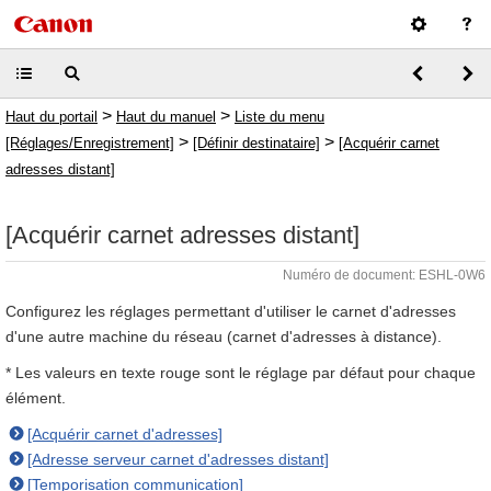
>
>
Haut du portail
Haut du manuel
Liste du menu
>
>
[Réglages/Enregistrement]
[Définir destinataire]
[Acquérir carnet
adresses distant]
[Acquérir carnet adresses distant]
Numéro de document: ESHL-0W6
Configurez les réglages permettant d'utiliser le carnet d'adresses
d'une autre machine du réseau (carnet d'adresses à distance).
* Les valeurs en texte rouge sont le réglage par défaut pour chaque
élément.
[Acquérir carnet d'adresses]
[Adresse serveur carnet d'adresses distant]
[Temporisation communication]