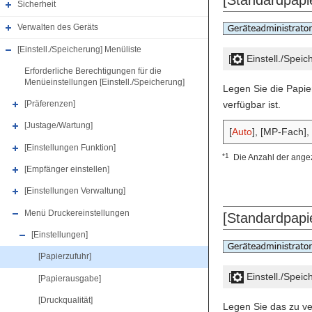
[Standardpapie
Sicherheit
Verwalten des Geräts
[Einstell./Speicherung] Menüliste
[
Einstell./Spei
Erforderliche Berechtigungen für die
Menüeinstellungen [Einstell./Speicherung]
Legen Sie die Papie
verfügbar ist.
[Präferenzen]
[Justage/Wartung]
[
Auto
], [MP-Fach],
[Einstellungen Funktion]
*1
Die Anzahl der angez
[Empfänger einstellen]
[Einstellungen Verwaltung]
Menü Druckereinstellungen
[Standardpapi
[Einstellungen]
[Papierzufuhr]
[
Einstell./Spei
[Papierausgabe]
[Druckqualität]
Legen Sie das zu ve