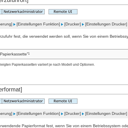
rzufuhrort]
cherung]
[Einstellungen Funktion]
[Drucker]
[Einstellungen Drucker
rzufuhr fest, die verwendet werden soll, wenn Sie von einem Betriebss
*1
 Papierkassette
eigten Papierkassetten variiert je nach Modell und Optionen.
erformat]
cherung]
[Einstellungen Funktion]
[Drucker]
[Einstellungen Drucker
rwendende Papierformat fest, wenn Sie von einem Betriebssystem oder