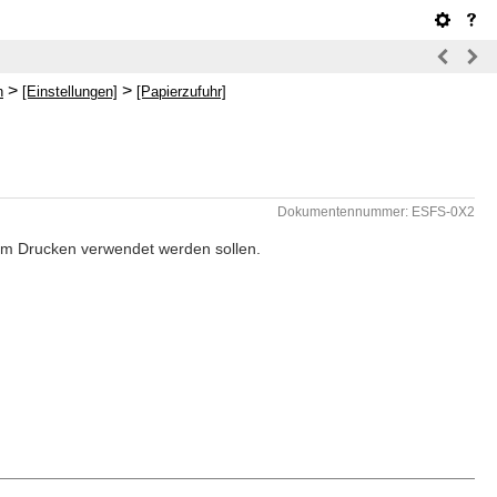
>
>
n
[Einstellungen]
[Papierzufuhr]
Dokumentennummer: ESFS-0X2
eim Drucken verwendet werden sollen.