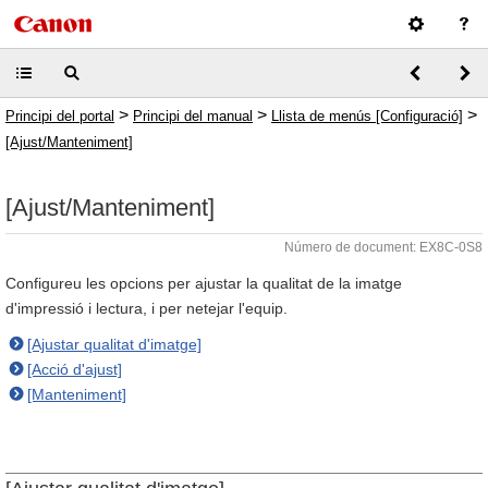
>
>
>
Principi del portal
Principi del manual
Llista de menús [Configuració]
[Ajust/Manteniment]
[Ajust/Manteniment]
Número de document: EX8C-0S8
Configureu les opcions per ajustar la qualitat de la imatge
d'impressió i lectura, i per netejar l'equip.
[Ajustar qualitat d'imatge]
[Acció d'ajust]
[Manteniment]