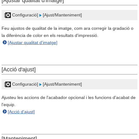
[Ajustar qualitat d'imatge]
[
Configuració]
[Ajust/Manteniment]
Feu ajustos de qualitat de la imatge, com ara corregir la gradació o
la diferència de color en els resultats d'impressió.
[Ajustar qualitat d'imatge]
[Acció d'ajust]
[
Configuració]
[Ajust/Manteniment]
Ajusteu les accions de l'acabador opcional i les funcions d'acabat de
l'equip.
[Acció d'ajust]
[Manteniment]