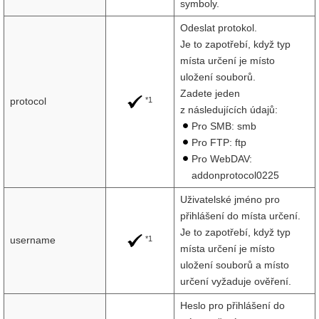
symboly.
Odeslat protokol.
Je to zapotřebí, když typ
místa určení je místo
uložení souborů.
Zadete jeden
*1
protocol
z následujících údajů:
Pro SMB: smb
Pro FTP: ftp
Pro WebDAV:
addonprotocol0225
Uživatelské jméno pro
přihlášení do místa určení.
Je to zapotřebí, když typ
*1
username
místa určení je místo
uložení souborů a místo
určení vyžaduje ověření.
Heslo pro přihlášení do