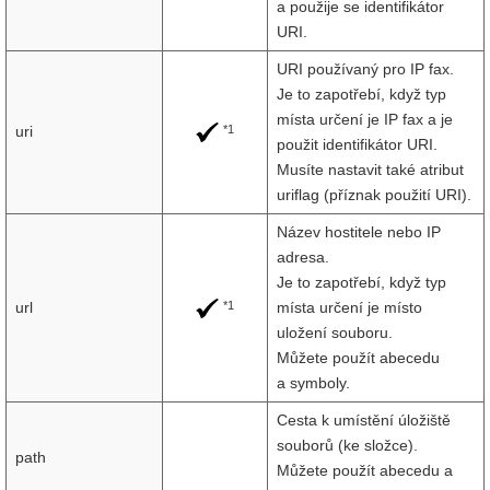
a použije se identifikátor
URI.
URI používaný pro IP fax.
Je to zapotřebí, když typ
místa určení je IP fax a je
*1
uri
použit identifikátor URI.
Musíte nastavit také atribut
uriflag (příznak použití URI).
Název hostitele nebo IP
adresa.
Je to zapotřebí, když typ
*1
url
místa určení je místo
uložení souboru.
Můžete použít abecedu
a symboly.
Cesta k umístění úložiště
souborů (ke složce).
path
Můžete použít abecedu a