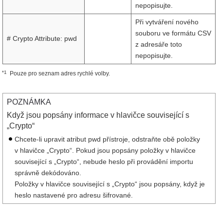
nepopisujte.
Při vytváření nového
souboru ve formátu CSV
# Crypto Attribute: pwd
z adresáře toto
nepopisujte.
*1
Pouze pro seznam adres rychlé volby.
POZNÁMKA
Když jsou popsány informace v hlavičce související s
„Crypto“
Chcete-li upravit atribut pwd přístroje, odstraňte obě položky
v hlavičce „Crypto“. Pokud jsou popsány položky v hlavičce
související s „Crypto“, nebude heslo při provádění importu
správně dekódováno.
Položky v hlavičce související s „Crypto“ jsou popsány, když je
heslo nastavené pro adresu šifrované.