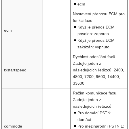
ecm
Nastavení přenosu ECM pro
funkci faxu.
Když je přenos ECM
ecm
povolen: zapnuto
Když je přenos ECM
zakázán: vypnuto
Rychlost odesílání faxů.
Zadejte jeden z
txstartspeed
následujících řetězců: 2400,
4800, 7200, 9600, 14400,
33600.
Režim komunikace faxu.
Zadejte jeden z
následujících řetězců:
Pro domácí PSTN:
domácí
commode
Pro mezinárodní PSTN 1: