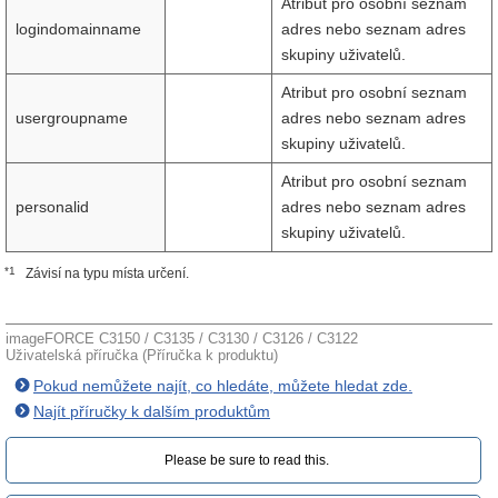
Atribut pro osobní seznam
logindomainname
adres nebo seznam adres
skupiny uživatelů.
Atribut pro osobní seznam
usergroupname
adres nebo seznam adres
skupiny uživatelů.
Atribut pro osobní seznam
personalid
adres nebo seznam adres
skupiny uživatelů.
*1
Závisí na typu místa určení.
imageFORCE C3150 / C3135 / C3130 / C3126 / C3122
Uživatelská příručka (Příručka k produktu)
Pokud nemůžete najít, co hledáte, můžete hledat zde.
Najít příručky k dalším produktům
Please be sure to read this.‎