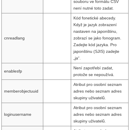
souboru ve formátu CSV
není nutné toto zadat.
Kód fonetické abecedy.
Když je jazyk zobrazení
nastaven na japonštinu,
cnreadlang
zobrazí se jako fonogram.
Zadejte kód jazyka. Pro
japonštinu (SJIS) zadejte
„ja“.
Není zapotřebí zadat,
enablesfp
protože se nepoužívá.
Atribut pro osobní seznam
memberobjectuuid
adres nebo seznam adres
skupiny uživatelů.
Atribut pro osobní seznam
loginusername
adres nebo seznam adres
skupiny uživatelů.