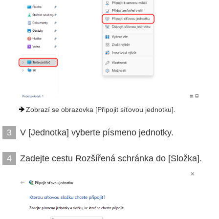
Zobrazí se obrazovka [Připojit síťovou jednotku].
V [Jednotka] vyberte písmeno jednotky.
3
Zadejte cestu Rozšířená schránka do [Složka].
4