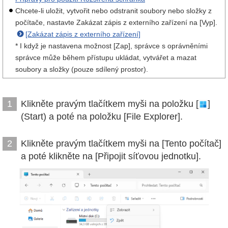
Chcete-li uložit, vytvořit nebo odstranit soubory nebo složky z
počítače, nastavte Zakázat zápis z externího zařízení na [Vyp].
[Zakázat zápis z externího zařízení]
* I když je nastavena možnost [Zap], správce s oprávněními
správce může během přístupu ukládat, vytvářet a mazat
soubory a složky (pouze sdílený prostor).
Klikněte pravým tlačítkem myši na položku [
]
1
(Start) a poté na položku [File Explorer].
Klikněte pravým tlačítkem myši na [Tento počítač]
2
a poté klikněte na [Připojit síťovou jednotku].