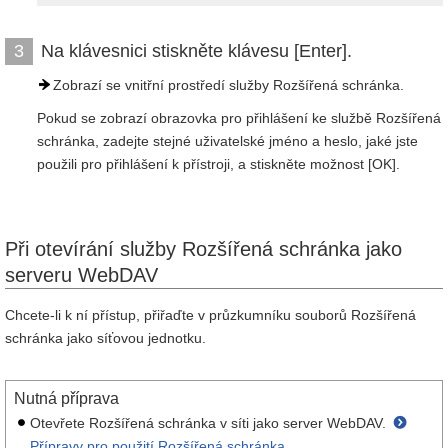
Na klávesnici stiskněte klávesu [Enter].
3
Zobrazí se vnitřní prostředí služby Rozšířená schránka.
Pokud se zobrazí obrazovka pro přihlášení ke službě Rozšířená
schránka, zadejte stejné uživatelské jméno a heslo, jaké jste
použili pro přihlášení k přístroji, a stiskněte možnost [OK].
Při otevírání služby Rozšířená schránka jako
serveru WebDAV
Chcete-li k ní přístup, přiřaďte v průzkumníku souborů Rozšířená
schránka jako síťovou jednotku.
Nutná příprava
Otevřete Rozšířená schránka v síti jako server WebDAV.
Přípravy pro použití Rozšířená schránka