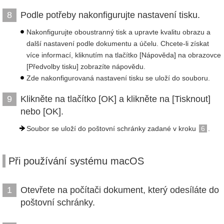
Podle potřeby nakonfigurujte nastavení tisku.
8
Nakonfigurujte oboustranný tisk a upravte kvalitu obrazu a
další nastavení podle dokumentu a účelu. Chcete-li získat
více informací, kliknutím na tlačítko [Nápověda] na obrazovce
[Předvolby tisku] zobrazíte nápovědu.
Zde nakonfigurovaná nastavení tisku se uloží do souboru.
Klikněte na tlačítko [OK] a klikněte na [Tisknout]
9
nebo [OK].
Soubor se uloží do poštovní schránky zadané v kroku
6
.
Při používání systému macOS
Otevřete na počítači dokument, který odesíláte do
1
poštovní schránky.