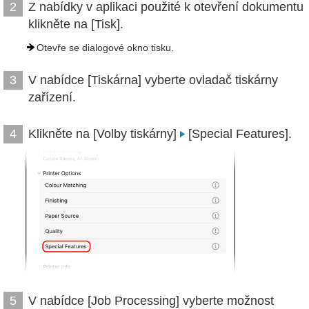
Z nabídky v aplikaci použité k otevření dokumentu
2
klikněte na [Tisk].
Otevře se dialogové okno tisku.
V nabídce [Tiskárna] vyberte ovladač tiskárny
3
zařízení.
Klikněte na [Volby tiskárny]
[Special Features].
4
V nabídce [Job Processing] vyberte možnost
5