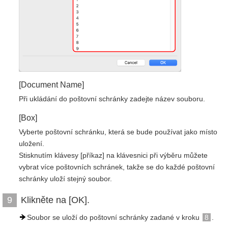
[Document Name]
Při ukládání do poštovní schránky zadejte název souboru.
[Box]
Vyberte poštovní schránku, která se bude používat jako místo
uložení.
Stisknutím klávesy [příkaz] na klávesnici při výběru můžete
vybrat více poštovních schránek, takže se do každé poštovní
schránky uloží stejný soubor.
Klikněte na [OK].
9
Soubor se uloží do poštovní schránky zadané v kroku
8
.