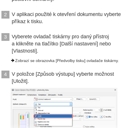
V aplikaci použité k otevření dokumentu vyberte
2
příkaz k tisku.
Vyberete ovladač tiskárny pro daný přístroj
3
a klikněte na tlačítko [Další nastavení] nebo
[Vlastnosti].
Zobrazí se obrazovka [Předvolby tisku] ovladače tiskárny.
V položce [Způsob výstupu] vyberte možnost
4
[Uložit].