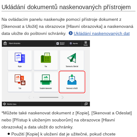
Ukládání dokumentů naskenovaných přístrojem
Na ovládacím panelu naskenujte pomocí přístroje dokument z
[Skenovat a Uložit] na obrazovce [Hlavní obrazovka] a naskenovaná
data uložte do poštovní schránky.
Ukládání naskenovaných dat
*Můžete také naskenovat dokument z [Kopie], [Skenovat a Odeslat]
nebo [Přístup k uloženým souborům] na obrazovce [Hlavní
obrazovka] a data uložit do schránky.
Použití [Kopie] k uložení dat je užitečné, pokud chcete