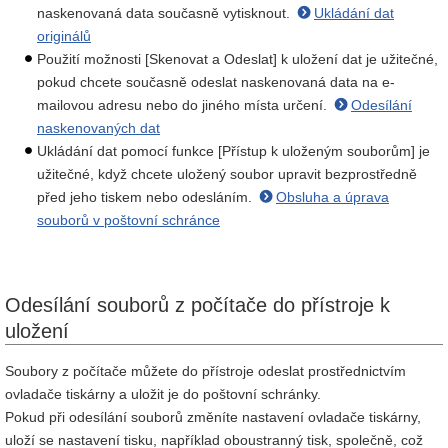
naskenovaná data současně vytisknout.
Ukládání dat
originálů
Použití možnosti [Skenovat a Odeslat] k uložení dat je užitečné,
pokud chcete současně odeslat naskenovaná data na e-
mailovou adresu nebo do jiného místa určení.
Odesílání
naskenovaných dat
Ukládání dat pomocí funkce [Přístup k uloženým souborům] je
užitečné, když chcete uložený soubor upravit bezprostředně
před jeho tiskem nebo odesláním.
Obsluha a úprava
souborů v poštovní schránce
Odesílání souborů z počítače do přístroje k
uložení
Soubory z počítače můžete do přístroje odeslat prostřednictvím
ovladače tiskárny a uložit je do poštovní schránky.
Pokud při odesílání souborů změníte nastavení ovladače tiskárny,
uloží se nastavení tisku, například oboustranný tisk, společně, což