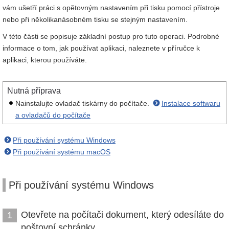
vám ušetří práci s opětovným nastavením při tisku pomocí přístroje
nebo při několikanásobném tisku se stejným nastavením.
V této části se popisuje základní postup pro tuto operaci. Podrobné
informace o tom, jak používat aplikaci, naleznete v příručce k
aplikaci, kterou používáte.
Nutná příprava
Nainstalujte ovladač tiskárny do počítače.
Instalace softwaru
a ovladačů do počítače
Při používání systému Windows
Při používání systému macOS
Při používání systému Windows
Otevřete na počítači dokument, který odesíláte do
1
poštovní schránky.