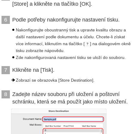
[Store] a klikněte na tlačítko [OK].
Podle potřeby nakonfigurujte nastavení tisku.
6
Nakonfigurujte oboustranný tisk a upravte kvalitu obrazu a
další nastavení podle dokumentu a účelu. Chcete-li získat
více informací, kliknutím na tlačítko [
] na dialogovém okně
tisku zobrazíte nápovědu.
Zde nakonfigurovaná nastavení tisku se uloží do souboru.
Klikněte na [Tisk].
7
Zobrazí se obrazovka [Store Destination].
Zadejte název souboru při uložení a poštovní
8
schránku, která se má použít jako místo uložení.