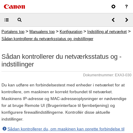
>
>
>
>
Portalens top
Manualens top
Konfiguration
Indstilling af netværket
Sådan kontrollerer du netværksstatus og -indstillinger
Sådan kontrollerer du netværksstatus og -
indstillinger
Dokumentnummer: EXA3-030
Du kan udføre en forbindelsestest med enheder i netværket for at
kontrollere, om maskinen er korrekt forbundet til netværket.
Maskinens IP-adresse og MAC-adresseoplysninger er nødvendige
for at bruge Remote UI (Brugerinterface til fjernbetjening) og
konfigurere firewallindstillingerne. Kontrollér disse aktuelle
indstillinger.
Sådan kontrollerer du, om maskinen kan oprette forbindelse til