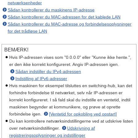
netværksenheder
Sådan kontrollerer du maskinens IP-adresse
Sådan kontrollerer du MAC-adressen for det kablede LAN
Sådan kontrollerer du MAC-adresse og forbindelsesoplysninger
for det trådløse LAN
BEMÆRK!
Hvis IP-adressen vises som "0.0.0.0" eller "Kunne ikke hente.",
er den ikke korrekt konfigureret. Angiv IP-adressen igen.
Sådan indstiller du IPv4-adressen
Indstilling af IPv6-adresser
Hvis maskinen for eksempel tilsluttes en switching-hub, kan det
forhindre forbindelse til netværket, selv når IP-adressen er
korrekt konfigureret. I så fald skal du indstille en ventetid, indtil
maskinen begynder at kommunikere, og prøve at oprette
forbindelse igen.
[Ventetid for opkobling ved opstart]
Du kan kontrollere netværksindstillingerne ved at udskrive listen
over netværksindstillinger.
Udskrivning af
registreringsoplysninger og indstillinger