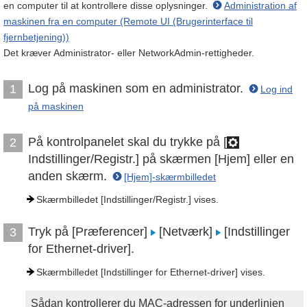
en computer til at kontrollere disse oplysninger.
Administration af
maskinen fra en computer (Remote UI (Brugerinterface til
fjernbetjening))
Det kræver Administrator- eller NetworkAdmin-rettigheder.
Log på maskinen som en administrator.
1
Log ind
på maskinen
På kontrolpanelet skal du trykke på [
2
Indstillinger/Registr.] på skærmen [Hjem] eller en
anden skærm.
[Hjem]-skærmbilledet
Skærmbilledet [Indstillinger/Registr.] vises.
Tryk på [Præferencer]
[Netværk]
[Indstillinger
3
for Ethernet-driver].
Skærmbilledet [Indstillinger for Ethernet-driver] vises.
Sådan kontrollerer du MAC-adressen for underlinjen