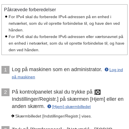
Påkrævede forberedelser
For IPv4 skal du forberede IPv4-adressen på en enhed i
netværket, som du vil oprette forbindelse til, og have den ved
hånden.
For IPv6 skal du forberede IPv6-adressen eller værtsnavnet på
en enhed i netværket, som du vil oprette forbindelse til, og have
den ved hånden.
Log på maskinen som en administrator.
1
Log ind
på maskinen
På kontrolpanelet skal du trykke på [
2
Indstillinger/Registr.] på skærmen [Hjem] eller en
anden skærm.
[Hjem]-skærmbilledet
Skærmbilledet [Indstillinger/Registr.] vises.