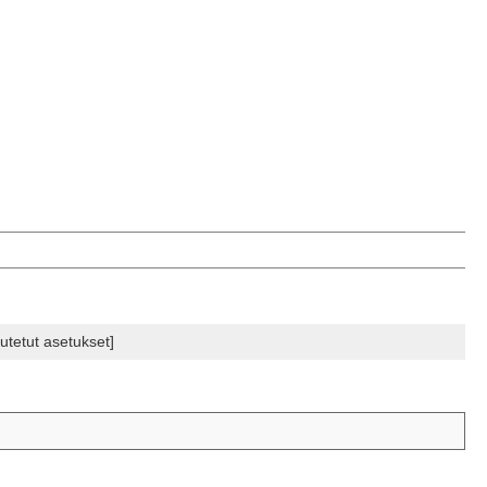
tetut asetukset]