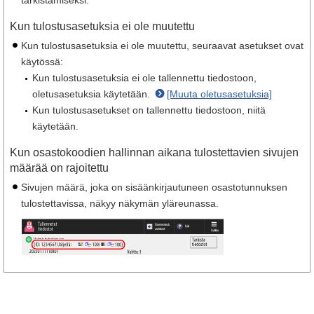
Kun tulostusasetuksia ei ole muutettu
Kun tulostusasetuksia ei ole muutettu, seuraavat asetukset ovat
käytössä:
Kun tulostusasetuksia ei ole tallennettu tiedostoon,
oletusasetuksia käytetään.
[Muuta oletusasetuksia]
Kun tulostusasetukset on tallennettu tiedostoon, niitä
käytetään.
Kun osastokoodien hallinnan aikana tulostettavien sivujen
määrää on rajoitettu
Sivujen määrä, joka on sisäänkirjautuneen osastotunnuksen
tulostettavissa, näkyy näkymän yläreunassa.