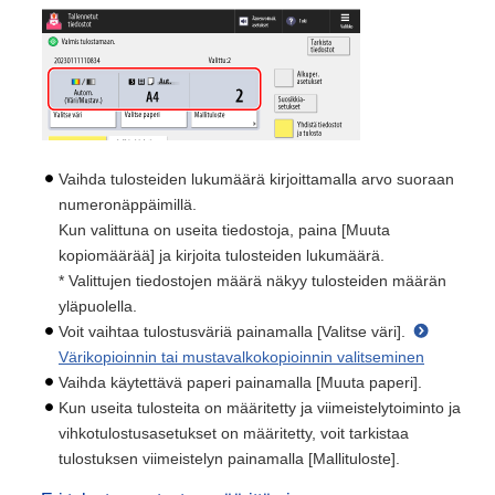
Vaihda tulosteiden lukumäärä kirjoittamalla arvo suoraan
numeronäppäimillä.
Kun valittuna on useita tiedostoja, paina [Muuta
kopiomäärää] ja kirjoita tulosteiden lukumäärä.
* Valittujen tiedostojen määrä näkyy tulosteiden määrän
yläpuolella.
Voit vaihtaa tulostusväriä painamalla [Valitse väri].
Värikopioinnin tai mustavalkokopioinnin valitseminen
Vaihda käytettävä paperi painamalla [Muuta paperi].
Kun useita tulosteita on määritetty ja viimeistelytoiminto ja
vihkotulostusasetukset on määritetty, voit tarkistaa
tulostuksen viimeistelyn painamalla [Mallituloste].