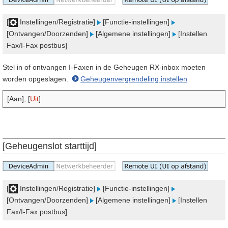
[
Instellingen/Registratie]
[Functie-instellingen]
[Ontvangen/Doorzenden]
[Algemene instellingen]
[Instellen
Fax/I-Fax postbus]
Stel in of ontvangen I-Faxen in de Geheugen RX-inbox moeten
worden opgeslagen.
Geheugenvergrendeling instellen
[Aan], [
Uit
]
[Geheugenslot starttijd]
[
Instellingen/Registratie]
[Functie-instellingen]
[Ontvangen/Doorzenden]
[Algemene instellingen]
[Instellen
Fax/I-Fax postbus]