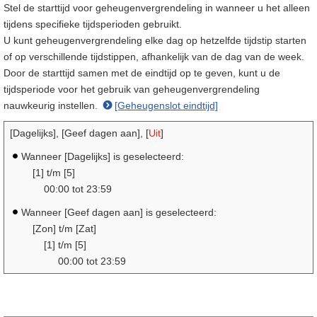
Stel de starttijd voor geheugenvergrendeling in wanneer u het alleen
tijdens specifieke tijdsperioden gebruikt.
U kunt geheugenvergrendeling elke dag op hetzelfde tijdstip starten
of op verschillende tijdstippen, afhankelijk van de dag van de week.
Door de starttijd samen met de eindtijd op te geven, kunt u de
tijdsperiode voor het gebruik van geheugenvergrendeling
nauwkeurig instellen.
[Geheugenslot eindtijd]
[Dagelijks], [Geef dagen aan], [
Uit
]
Wanneer [Dagelijks] is geselecteerd:
[1] t/m [5]
00:00 tot 23:59
Wanneer [Geef dagen aan] is geselecteerd:
[Zon] t/m [Zat]
[1] t/m [5]
00:00 tot 23:59