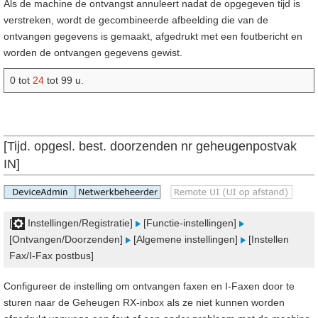
Als de machine de ontvangst annuleert nadat de opgegeven tijd is
verstreken, wordt de gecombineerde afbeelding die van de
ontvangen gegevens is gemaakt, afgedrukt met een foutbericht en
worden de ontvangen gegevens gewist.
0 tot
24
tot 99 u.
[Tijd. opgesl. best. doorzenden nr geheugenpostvak
IN]
[
Instellingen/Registratie]
[Functie-instellingen]
[Ontvangen/Doorzenden]
[Algemene instellingen]
[Instellen
Fax/I-Fax postbus]
Configureer de instelling om ontvangen faxen en I-Faxen door te
sturen naar de Geheugen RX-inbox als ze niet kunnen worden