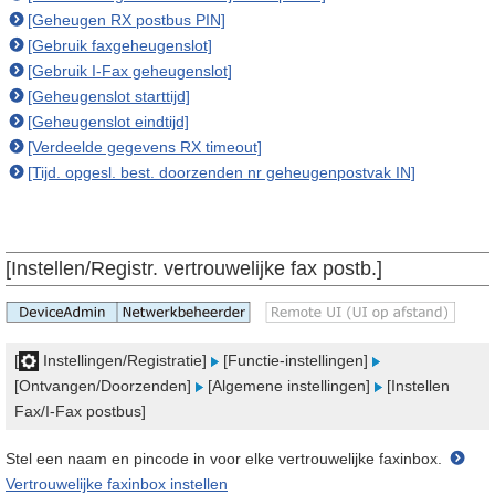
[Geheugen RX postbus PIN]
[Gebruik faxgeheugenslot]
[Gebruik I-Fax geheugenslot]
[Geheugenslot starttijd]
[Geheugenslot eindtijd]
[Verdeelde gegevens RX timeout]
[Tijd. opgesl. best. doorzenden nr geheugenpostvak IN]
[Instellen/Registr. vertrouwelijke fax postb.]
[
Instellingen/Registratie]
[Functie-instellingen]
[Ontvangen/Doorzenden]
[Algemene instellingen]
[Instellen
Fax/I-Fax postbus]
Stel een naam en pincode in voor elke vertrouwelijke faxinbox.
Vertrouwelijke faxinbox instellen