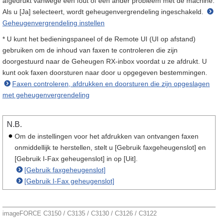
afgedrukt vanwege een fout of een ander probleem met de machine.
Als u [Ja] selecteert, wordt geheugenvergrendeling ingeschakeld.
Geheugenvergrendeling instellen
* U kunt het bedieningspaneel of de Remote UI (UI op afstand)
gebruiken om de inhoud van faxen te controleren die zijn
doorgestuurd naar de Geheugen RX-inbox voordat u ze afdrukt. U
kunt ook faxen doorsturen naar door u opgegeven bestemmingen.
Faxen controleren, afdrukken en doorsturen die zijn opgeslagen
met geheugenvergrendeling
N.B.
Om de instellingen voor het afdrukken van ontvangen faxen
onmiddellijk te herstellen, stelt u [Gebruik faxgeheugenslot] en
[Gebruik I-Fax geheugenslot] in op [Uit].
[Gebruik faxgeheugenslot]
[Gebruik I-Fax geheugenslot]
imageFORCE C3150 / C3135 / C3130 / C3126 / C3122