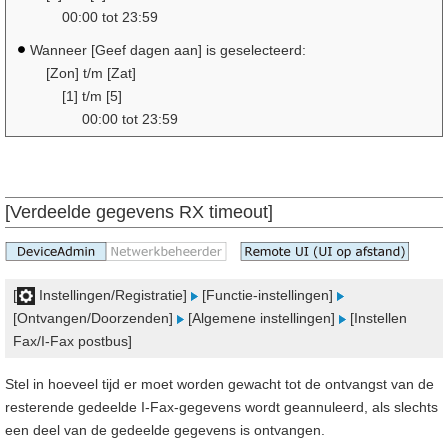
00:00 tot 23:59
Wanneer [Geef dagen aan] is geselecteerd:
[Zon] t/m [Zat]
[1] t/m [5]
00:00 tot 23:59
[Verdeelde gegevens RX timeout]
[
Instellingen/Registratie]
[Functie-instellingen]
[Ontvangen/Doorzenden]
[Algemene instellingen]
[Instellen
Fax/I-Fax postbus]
Stel in hoeveel tijd er moet worden gewacht tot de ontvangst van de
resterende gedeelde I-Fax-gegevens wordt geannuleerd, als slechts
een deel van de gedeelde gegevens is ontvangen.