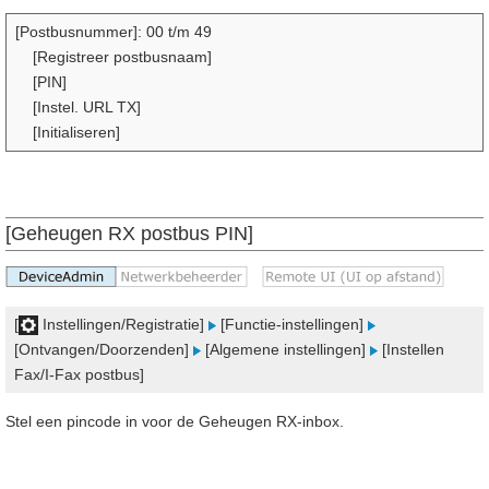
[Postbusnummer]: 00 t/m 49
[Registreer postbusnaam]
[PIN]
[Instel. URL TX]
[Initialiseren]
[Geheugen RX postbus PIN]
[
Instellingen/Registratie]
[Functie-instellingen]
[Ontvangen/Doorzenden]
[Algemene instellingen]
[Instellen
Fax/I-Fax postbus]
Stel een pincode in voor de Geheugen RX-inbox.