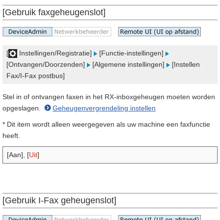
[Gebruik faxgeheugenslot]
[
Instellingen/Registratie]
[Functie-instellingen]
[Ontvangen/Doorzenden]
[Algemene instellingen]
[Instellen
Fax/I-Fax postbus]
Stel in of ontvangen faxen in het RX-inboxgeheugen moeten worden
opgeslagen.
Geheugenvergrendeling instellen
* Dit item wordt alleen weergegeven als uw machine een faxfunctie
heeft.
[Aan], [
Uit
]
[Gebruik I-Fax geheugenslot]