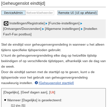
[Geheugenslot eindtijd]
[
Instellingen/Registratie]
[Functie-instellingen]
[Ontvangen/Doorzenden]
[Algemene instellingen]
[Instellen
Fax/I-Fax postbus]
Stel de eindtijd voor geheugenvergrendeling in wanneer u het alleen
tijdens specifieke tijdsperioden gebruikt.
U kunt de geheugenvergrendeling elke dag op hetzelfde tijdstip
beëindigen of op verschillende tijdstippen, afhankelijk van de dag van
de week.
Door de eindtijd samen met de starttijd op te geven, kunt u de
tijdsperiode voor het gebruik van geheugenvergrendeling
nauwkeurig instellen.
[Geheugenslot starttijd]
[Dagelijks], [Geef dagen aan], [
Uit
]
Wanneer [Dagelijks] is geselecteerd:
[1] t/m [5]