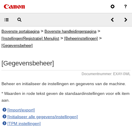
>
>
Bovenste portalpagina
Bovenste handleidingenpagina
>
>
[Instellingen/Registratie] Menulijst
[Beheerinstellingen]
[Gegevensbeheer]
[Gegevensbeheer]
Documentnummer: EXAY-0WL
Beheer en initialiseer de instellingen en gegevens van de machine.
* Waarden in rode tekst geven de standaardinstellingen voor elk item
aan.
[Import/export]
[Initialiseer alle gegevens/instellingen]
[TPM instellingen]