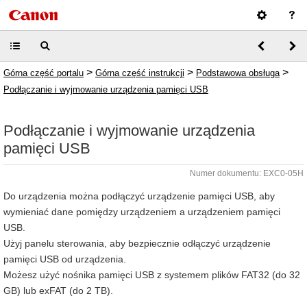
>
>
>
Górna część portalu
Górna część instrukcji
Podstawowa obsługa
Podłączanie i wyjmowanie urządzenia pamięci USB
Podłączanie i wyjmowanie urządzenia
pamięci USB
Numer dokumentu: EXC0-05H
Do urządzenia można podłączyć urządzenie pamięci USB, aby
wymieniać dane pomiędzy urządzeniem a urządzeniem pamięci
USB.
Użyj panelu sterowania, aby bezpiecznie odłączyć urządzenie
pamięci USB od urządzenia.
Możesz użyć nośnika pamięci USB z systemem plików FAT32 (do 32
GB) lub exFAT (do 2 TB).