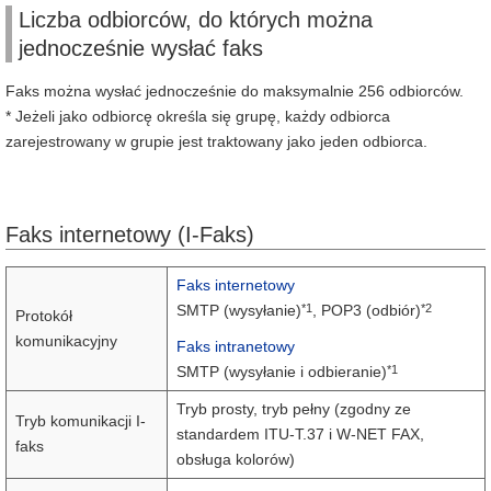
Liczba odbiorców, do których można
jednocześnie wysłać faks
Faks można wysłać jednocześnie do maksymalnie 256 odbiorców.
* Jeżeli jako odbiorcę określa się grupę, każdy odbiorca
zarejestrowany w grupie jest traktowany jako jeden odbiorca.
Faks internetowy (I-Faks)
Faks internetowy
*1
*2
SMTP (wysyłanie)
, POP3 (odbiór)
Protokół
komunikacyjny
Faks intranetowy
*1
SMTP (wysyłanie i odbieranie)
Tryb prosty, tryb pełny (zgodny ze
Tryb komunikacji I-
standardem ITU-T.37 i W-NET FAX,
faks
obsługa kolorów)