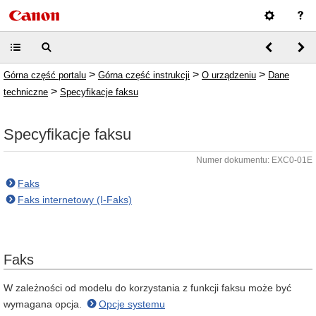
>
>
>
Górna część portalu
Górna część instrukcji
O urządzeniu
Dane
>
techniczne
Specyfikacje faksu
Specyfikacje faksu
Numer dokumentu: EXC0-01E
Faks
Faks internetowy (I-Faks)
Faks
W zależności od modelu do korzystania z funkcji faksu może być
wymagana opcja.
Opcje systemu