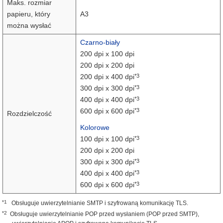
Maks. rozmiar
papieru, który
A3
można wysłać
Czarno-biały
200 dpi x 100 dpi
200 dpi x 200 dpi
*3
200 dpi x 400 dpi
*3
300 dpi x 300 dpi
*3
400 dpi x 400 dpi
*3
600 dpi x 600 dpi
Rozdzielczość
Kolorowe
*3
100 dpi x 100 dpi
200 dpi x 200 dpi
*3
300 dpi x 300 dpi
*3
400 dpi x 400 dpi
*3
600 dpi x 600 dpi
*1
Obsługuje uwierzytelnianie SMTP i szyfrowaną komunikację TLS.
*2
Obsługuje uwierzytelnianie POP przed wysłaniem (POP przed SMTP),