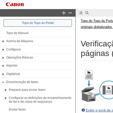
Topo do Topo do Porta
Topo do Topo do Portal
originais digitalizado
Topo do Manual
Verifica
Acerca da Máquina
Configurar
páginas 
Operações Básicas
Imprimir
Digitalizar
Envio/receção de faxes
Preparar para enviar faxes
Configurar as definições de encaminhamento
de fax e de cópia de segurança
Enviar faxes
Exibir o ecrã de 