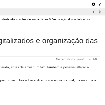
>
o destinatário antes de enviar faxes
Verificação do conteúdo dos
gitalizados e organização das
Número de documento: EXC1-08S
onteúdo, antes de enviar um fax. Também é possível alterar a
o quando se utiliza o Envio direto ou o envio manual, mesmo que a