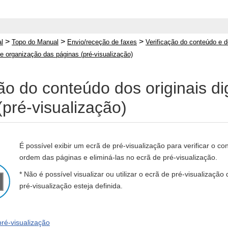
>
>
>
l
Topo do Manual
Envio/receção de faxes
Verificação do conteúdo e d
s e organização das páginas (pré-visualização)
ção do conteúdo dos originais di
(pré-visualização)
É possível exibir um ecrã de pré-visualização para verificar o c
ordem das páginas e eliminá-las no ecrã de pré-visualização.
* Não é possível visualizar ou utilizar o ecrã de pré-visualizaçã
pré-visualização esteja definida.
pré-visualização