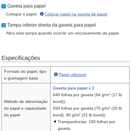
Gaveta para papel
Coloque o papel.
Colocar papel na gaveta de papel
Tampa inferior direita da gaveta para papel
Abra esta tampa quando ocorrer um encravamento de papel.
Especificações
Formato do papel, tipo
Papel utilizável
e gramagem base
Gaveta para papel x 2
640 folhas por gaveta (64 g/m² (17 lb
Método de alimentação
bond))
do papel e capacidade
550 folhas por gaveta (75 g/m² (20 lb
do papel
bond), 80 g/m² (21 lb bond))
Transparências: 100 folhas por
gaveta