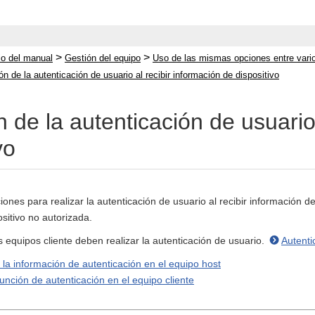
>
>
cio del manual
Gestión del equipo
Uso de las mismas opciones entre vario
ón de la autenticación de usuario al recibir información de dispositivo
 de la autenticación de usuario
vo
ciones para realizar la autenticación de usuario al recibir información d
sitivo no autorizada.
os equipos cliente deben realizar la autenticación de usuario.
Autenti
 la información de autenticación en el equipo host
función de autenticación en el equipo cliente