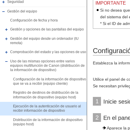
Seguridad
IMPORTANTE
Si no desea que 
Gestión del equipo
del sistema del 
Configuración de fecha y hora
* Si el ID de ad
Gestión y opciones de las pantallas del equipo
Gestión del equipo desde un ordenador (IU
remota)
Configuració
Comprobación del estado y las opciones de uso
Uso de las mismas opciones entre varios
Establezca la inform
equipos multifunción de Canon (distribución de
la información de dispositivo)
Utilice el panel de 
Configuración de la información de dispositivo
que se va a recibir (equipo cliente)
Se necesitan privile
Registro de destinos de distribución de la
información de dispositivo (equipo host)
1
Inicie ses
Ejecución de la autenticación de usuario al
recibir información de dispositivo
2
En el pane
Distribución de la información de dispositivo
(equipo host)
Aparece la p