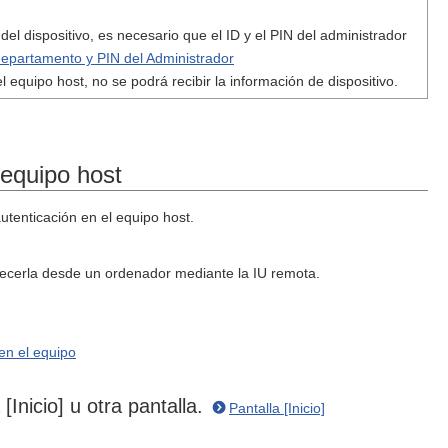
del dispositivo, es necesario que el ID y el PIN del administrador
departamento y PIN del Administrador
el equipo host, no se podrá recibir la información de dispositivo.
 equipo host
autenticación en el equipo host.
blecerla desde un ordenador mediante la IU remota.
 en el equipo
[Inicio] u otra pantalla.
Pantalla [Inicio]