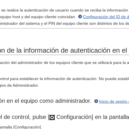
se realice la autenticación de usuario cuando se reciba la información 
equipo host y del equipo cliente coincidan.
Configuración del ID de 
ministrador del sistema y el PIN del equipo cliente son distintos de los d
n de la información de autenticación en el
ación del administrador de los equipos cliente que se utilizará para la 
control para establecer la información de autenticación. No puede esta
gios de Administrador.
ión en el equipo como administrador.
Inicio de sesión
l de control, pulse [
Configuración] en la pantalla 
antalla [Configuración].