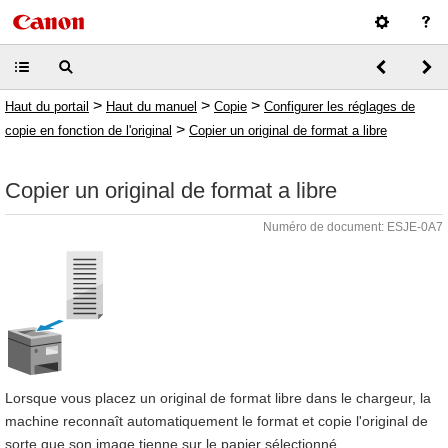
>
>
>
Haut du portail
Haut du manuel
Copie
Configurer les réglages de
>
copie en fonction de l'original
Copier un original de format a libre
Copier un original de format a libre
Numéro de document: ESJE-0A7
Lorsque vous placez un original de format libre dans le chargeur, la
machine reconnaît automatiquement le format et copie l'original de
sorte que son image tienne sur le papier sélectionné.