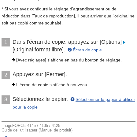
* Si vous avez configuré le réglage d'agrandissement ou de
réduction dans [Taux de reproduction], il peut arriver que l'original ne
soit pas copié comme souhaité.
Dans l'écran de copie, appuyez sur [Options]
1
[Original format libre].
Écran de copie
[Avec réglages] s'affiche en bas du bouton de réglage.
Appuyez sur [Fermer].
2
L'écran de copie s'affiche à nouveau.
Sélectionnez le papier.
3
Sélectionner le papier à utiliser
pour la copie
imageFORCE 4145 / 4135 / 4125
Guide de l'utilisateur (Manuel de produit)