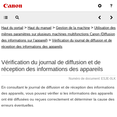
>
>
>
Haut du portail
Haut du manuel
Gestion de la machine
Utilisation des
mêmes paramètres sur plusieurs machines multifonctions Canon (Diffusion
>
des informations sur l’appareil)
Vérification du journal de diffusion et de
réception des informations des appareils
Vérification du journal de diffusion et de
réception des informations des appareils
Numéro de document: ESJE-0LK
En consultant le journal de diffusion et de réception des informations
des appareils, vous pouvez vérifier si les informations des appareils
ont été diffusées ou reçues correctement et déterminer la cause des
erreurs éventuelles.