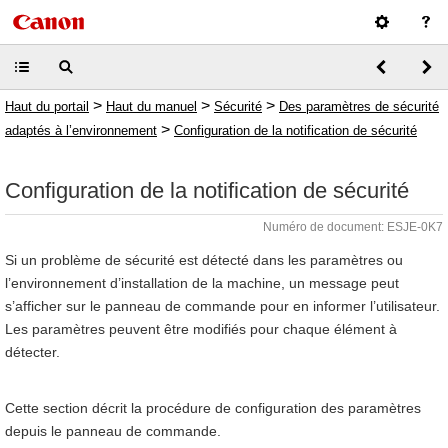
>
>
>
Haut du portail
Haut du manuel
Sécurité
Des paramètres de sécurité
>
adaptés à l’environnement
Configuration de la notification de sécurité
Configuration de la notification de sécurité
Numéro de document: ESJE-0K7
Si un problème de sécurité est détecté dans les paramètres ou
l’environnement d’installation de la machine, un message peut
s’afficher sur le panneau de commande pour en informer l’utilisateur.
Les paramètres peuvent être modifiés pour chaque élément à
détecter.
Cette section décrit la procédure de configuration des paramètres
depuis le panneau de commande.