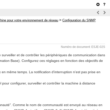
>
chine pour votre environnement de réseau
Configuration du SNMP
Numéro de document: ESJE-02S
urveiller et de contrôler les périphériques de communication dans
tion Base). Configurez ces réglages en fonction des objectifs de
 même temps. La notification d'interruption n'est pas prise en
l pour configurer, surveiller et contrôler la machine à distance
ommunauté". Comme le nom de communauté est envoyé au réseau en