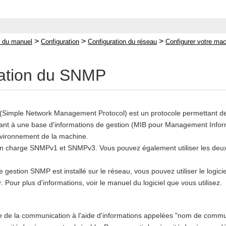
>
>
>
 du manuel
Configuration
Configuration du réseau
Configurer votre ma
ration du SNMP
Simple Network Management Protocol) est un protocole permettant de s
nt à une base d'informations de gestion (MIB pour Management Informa
'environnement de la machine.
 charge SNMPv1 et SNMPv3. Vous pouvez également utiliser les deux en
e gestion SNMP est installé sur le réseau, vous pouvez utiliser le logicie
. Pour plus d'informations, voir le manuel du logiciel que vous utilisez.
tée de la communication à l'aide d'informations appelées "nom de c