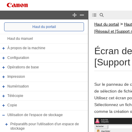
>
Haut du portail
Haut
Haut du portail
[Réseau] et [Support
Haut du manuel
Écran de 
À propos de la machine
Configuration
[Support
Opérations de base
Impression
Sur le panneau de c
Numérisation
de sélection de fichi
Télécopie
Utilisez cet écran po
Sélectionnez un fich
Copie
comme la création o
Utilisation de l'espace de stockage
Préparatifs pour l'utilisation d'un espace de
stockage