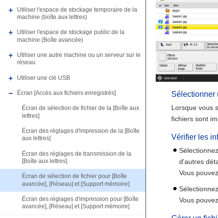
Utiliser l'espace de stockage temporaire de la
machine (boîte aux lettres)
Utiliser l'espace de stockage public de la
machine (Boîte avancée)
Utiliser une autre machine ou un serveur sur le
réseau
Utiliser une clé USB
Écran [Accès aux fichiers enregistrés]
Sélectionner 
Lorsque vous s
Écran de sélection de fichier de la [Boîte aux
lettres]
fichiers sont 
Écran des réglages d'impression de la [Boîte
Vérifier les i
aux lettres]
Sélectionnez
Écran des réglages de transmission de la
d'autres déta
[Boîte aux lettres]
Vous pouvez 
Écran de sélection de fichier pour [Boîte
avancée], [Réseau] et [Support mémoire]
Sélectionnez 
Écran des réglages d'impression pour [Boîte
Vous pouvez 
avancée], [Réseau] et [Support mémoire]