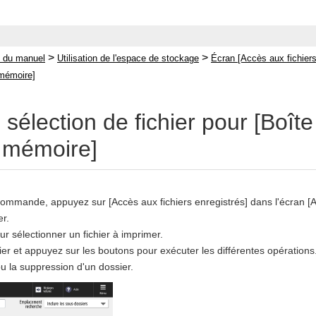
>
>
 du manuel
Utilisation de l'espace de stockage
Écran [Accès aux fichiers
 mémoire]
sélection de fichier pour [Boît
 mémoire]
ommande, appuyez sur [Accès aux fichiers enregistrés] dans l'écran [Ac
er.
ur sélectionner un fichier à imprimer.
ier et appuyez sur les boutons pour exécuter les différentes opération
u la suppression d'un dossier.