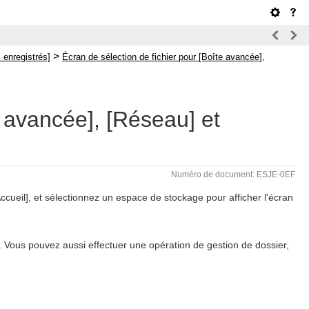
>
 enregistrés]
Écran de sélection de fichier pour [Boîte avancée],
e avancée], [Réseau] et
Numéro de document: ESJE-0EF
cueil], et sélectionnez un espace de stockage pour afficher l'écran
s. Vous pouvez aussi effectuer une opération de gestion de dossier,