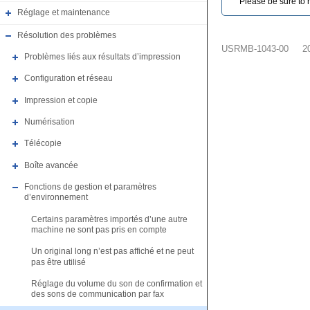
Please be sure to r
Réglage et maintenance
Résolution des problèmes
USRMB-1043-00
2
Problèmes liés aux résultats d’impression
Configuration et réseau
Impression et copie
Numérisation
Télécopie
Boîte avancée
Fonctions de gestion et paramètres
d’environnement
Certains paramètres importés d’une autre
machine ne sont pas pris en compte
Un original long n’est pas affiché et ne peut
pas être utilisé
Réglage du volume du son de confirmation et
des sons de communication par fax