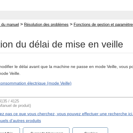
>
>
 du manuel
Résolution des problèmes
Fonctions de gestion et paramètr
ion du délai de mise en veille
modifier le délai avant que la machine ne passe en mode Veille, vous p
ode Veille.
consommation électrique (mode Veille)
135 / 4125
(Manuel de produit)
vez pas ce que vous cherchez, vous pouvez effectuer une recherche ici
uels d’autres produits