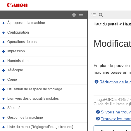
Haut du portail
Haut du manuel
À propos de la machine
>
Haut du portail
Haut
Configuration
Modificat
Opérations de base
Impression
Numérisation
En plus de pouvoir 
Télécopie
machine passe en m
Copie
Réduction de la 
Utilisation de l'espace de stockage
Lien vers des dispositifs mobiles
imageFORCE 4145 / 4
Guide de l'utilisateur 
Sécurité
Si vous ne trou
Gestion de la machine
Trouvez les man
Liste du menu [Réglages/Enregistrement]