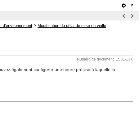
>
es d’environnement
Modification du délai de mise en veille
Numéro de document: ESJE-13K
ouvez également configurer une heure précise à laquelle la
.